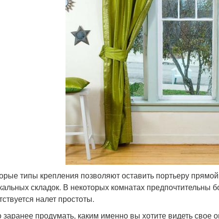
орые типы крепления позволяют оставить портьеру прямой
кальных складок. В некоторых комнатах предпочтительны б
тствуется налет простоты.
 заранее продумать, каким именно вы хотите видеть свое ок