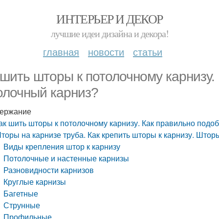
ИНТЕРЬЕР И ДЕКОР
лучшие идеи дизайна и декора!
главная
новости
статьи
 шить шторы к потолочному карнизу.
олочный карниз?
ержание
ак шить шторы к потолочному карнизу. Как правильно подо
торы на карнизе труба. Как крепить шторы к карнизу. Шторы 
Виды крепления штор к карнизу
Потолочные и настенные карнизы
Разновидности карнизов
Круглые карнизы
Багетные
Струнные
Профильные