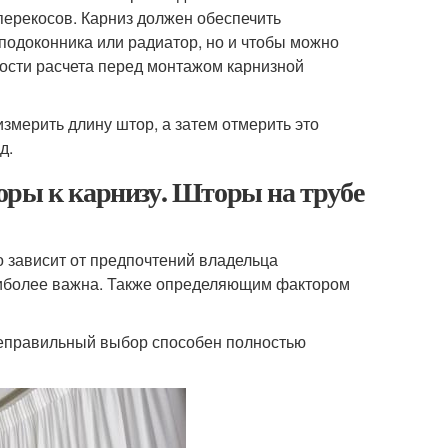
перекосов. Карниз должен обеспечить
 подоконника или радиатор, но и чтобы можно
кости расчета перед монтажом карнизной
измерить длину штор, а затем отмерить это
д.
оры к карнизу. Шторы на трубе
о зависит от предпочтений владельца
аиболее важна. Также определяющим фактором
неправильный выбор способен полностью