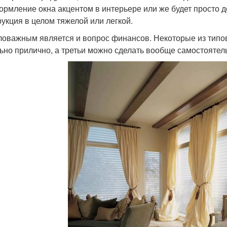
ормление окна акцентом в интерьере или же будет просто д
рукция в целом тяжелой или легкой.
оважным является и вопрос финансов. Некоторые из типов
ьно прилично, а третьи можно сделать вообще самостоятель