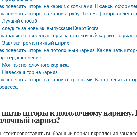
ак повесить шторы на карниз с кольцами. Нюансы оформле
ак повесить шторы на карниз трубу. Тесьма (шторная лента
Лучший способ
следить за новыми выпусками Квартблога
ак красиво повесить шторы на потолочный карниз. Вариан
Завязки: романтичный штрих
ак повесить шторы на потолочный карниз. Как вешать шторы
ортьер, крепление
Монтаж потолочного карниза
Навеска штор на карниз
ак повесить шторы на карниз с крючками. Как повесить што
роцесса
 шить шторы к потолочному карнизу. 
олочный карниз?
ь стоит сопоставить выбранный вариант крепления занавес