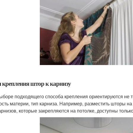
 крепления штор к карнизу
ыборе подходящего способа крепления ориентируются не то
ость материи, тип карниза. Например, разместить шторы на 
арнизов, которые закрепляются на потолке, доступны только