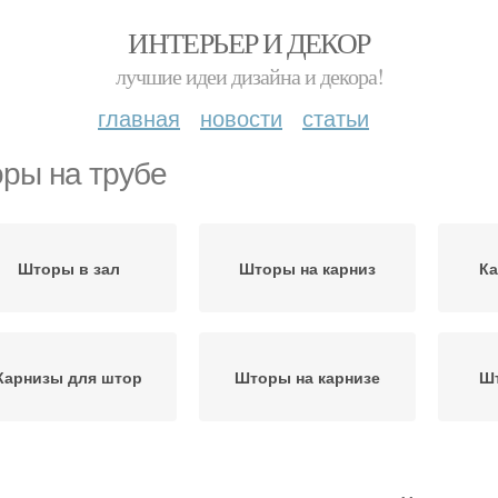
ИНТЕРЬЕР И ДЕКОР
лучшие идеи дизайна и декора!
главная
новости
статьи
ры на трубе
Шторы в зал
Шторы на карниз
Ка
Карнизы для штор
Шторы на карнизе
Шт
оры на потолочном
Шторы из тюля
Р