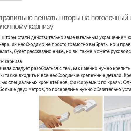
 правильно вешать шторы на потолочный к
олочному карнизу
 шторы стали действительно замечательным украшением к
ьера, их необходимо не просто грамотно выбрать, но и прав
делать, будет рассказано ниже, но вы также можете руковод
ж карниза
ачала следует разобраться с тем, как именно нужно крепить
ы также входить и все необходимые крепежные детали. Кр
ью специальных кронштейнов, фиксируемых по краям. Одна
 больше двух метров, то посередине нужно обязательно ус