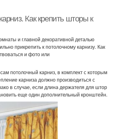
арниз. Как крепить шторы к
омнаты и главной декоративной деталью
ильно прикрепить к потолочному карнизу. Как
ствоваться и фото или
 сам потолочный карниз, в комплект с которым
епление карниза должно производиться с
ко в случае, если длина держателя для штор
тановить еще один дополнительный кронштейн.