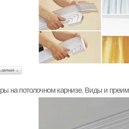
ь дальше →
ры на потолочном карнизе. Виды и преи