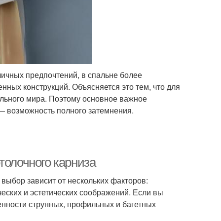
 личных предпочтений, в спальне более
нных конструкций. Объясняется это тем, что для
ального мира. Поэтому основное важное
 — возможность полного затемнения.
толочного карниза
 выбор зависит от нескольких факторов:
ческих и эстетических соображений. Если вы
енности струнных, профильных и багетных