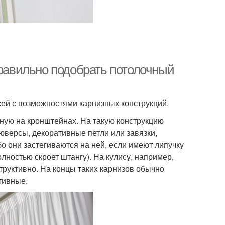
правильно подобрать потолочный
ей с возможностями карнизных конструкций.
нную на кронштейнах. На такую конструкцию
юверсы, декоративные петли или завязки,
бо они застегиваются на ней, если имеют липучку
лностью скроет штангу). На кулису, например,
руктивно. На концы таких карнизов обычно
тивные.