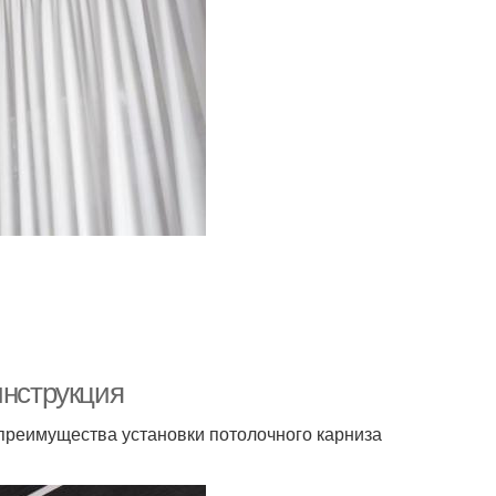
инструкция
 преимущества установки потолочного карниза