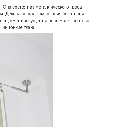
 Они состоят из металлического троса
ы. Декоративная композиция, в которой
енее, имеется существенное «но»: плотные
шь тонкие ткани.