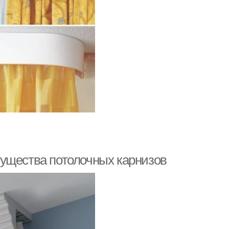
мущества потолочных карнизов