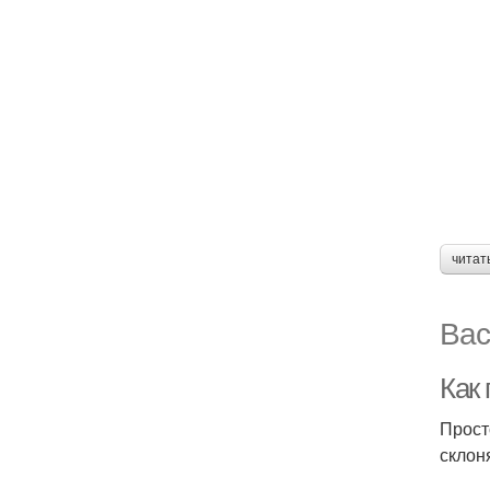
читат
Вас
Как
Прост
склон