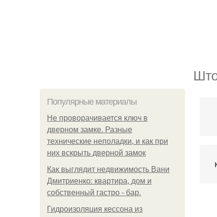
Што
Популярные материалы
Не проворачивается ключ в
дверном замке. Разные
технические неполадки, и как при
них вскрыть дверной замок
Как выглядит недвижимость Вани
Дмитриенко: квартира, дом и
собственный гастро - бар.
Шт
Гидроизоляция кессона из