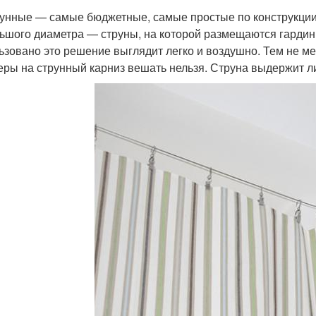
рунные — самые бюджетные, самые простые по конструкции.
ьшого диаметра — струны, на которой размещаются гардин
ьзовано это решение выглядит легко и воздушно. Тем не м
еры на струнный карниз вешать нельзя. Струна выдержит ли