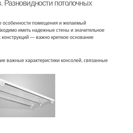
карнизам
. Разновидности потолочных
ые особенности помещения и желаемый
бходимо иметь надежные стены и значительное
 конструкций — важно крепкое основание
щие важные характеристики консолей, связанные