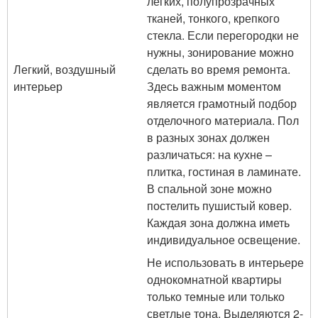
легких, полупрозрачных
тканей, тонкого, крепкого
стекла. Если перегородки не
нужны, зонирование можно
Легкий, воздушный
сделать во время ремонта.
интерьер
Здесь важным моментом
является грамотный подбор
отделочного материала. Пол
в разных зонах должен
различаться: на кухне –
плитка, гостиная в ламинате.
В спальной зоне можно
постелить пушистый ковер.
Каждая зона должна иметь
индивидуальное освещение.
Не использовать в интерьере
однокомнатной квартиры
только темные или только
светлые тона. Выделяются 2-