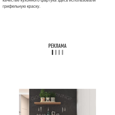
грифельную краску.