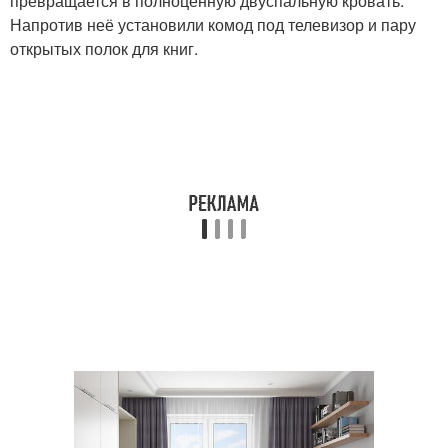
превращается в полноценную двуспальную кровать.
Напротив неё установили комод под телевизор и пару
открытых полок для книг.