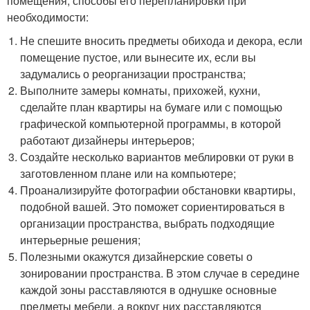
помещения, способы его перепланировки при
необходимости:
Не спешите вносить предметы обихода и декора, если
помещение пустое, или вынесите их, если вы
задумались о реорганизации пространства;
Выполните замеры комнаты, прихожей, кухни,
сделайте план квартиры на бумаге или с помощью
графической компьютерной программы, в которой
работают дизайнеры интерьеров;
Создайте несколько вариантов меблировки от руки в
заготовленном плане или на компьютере;
Проанализируйте фотографии обстановки квартиры,
подобной вашей. Это поможет сориентироваться в
организации пространства, выбрать подходящие
интерьерные решения;
Полезными окажутся дизайнерские советы о
зонировании пространства. В этом случае в середине
каждой зоны расставляются в однушке основные
предметы мебели, а вокруг них расставляются