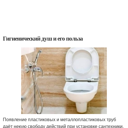
Гигиенический душ и его польза
Появление пластиковых и металлопластиковых труб
даёт некую свободу действий при установке сантехники,