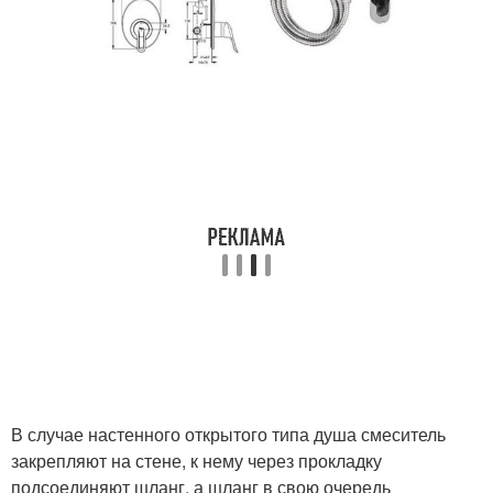
В случае настенного открытого типа душа смеситель
закрепляют на стене, к нему через прокладку
подсоединяют шланг, а шланг в свою очередь