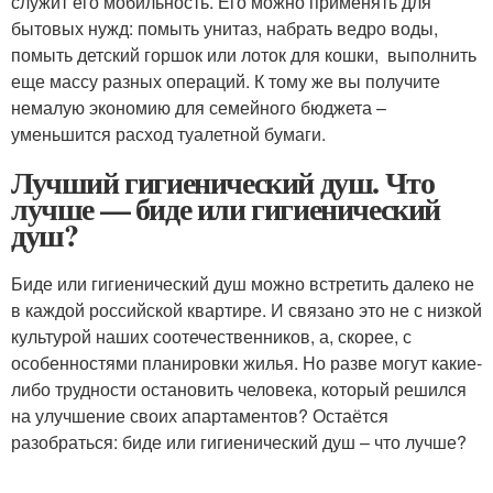
служит его мобильность. Его можно применять для
бытовых нужд: помыть унитаз, набрать ведро воды,
помыть детский горшок или лоток для кошки, выполнить
еще массу разных операций. К тому же вы получите
немалую экономию для семейного бюджета –
уменьшится расход туалетной бумаги.
Лучший гигиенический душ. Что
лучше — биде или гигиенический
душ?
Биде или гигиенический душ можно встретить далеко не
в каждой российской квартире. И связано это не с низкой
культурой наших соотечественников, а, скорее, с
особенностями планировки жилья. Но разве могут какие-
либо трудности остановить человека, который решился
на улучшение своих апартаментов? Остаётся
разобраться: биде или гигиенический душ – что лучше?