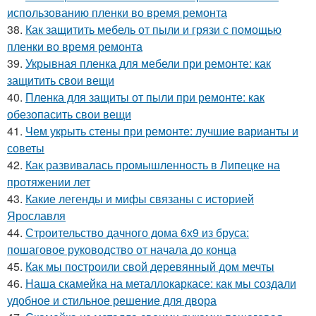
использованию пленки во время ремонта
38.
Как защитить мебель от пыли и грязи с помощью
пленки во время ремонта
39.
Укрывная пленка для мебели при ремонте: как
защитить свои вещи
40.
Пленка для защиты от пыли при ремонте: как
обезопасить свои вещи
41.
Чем укрыть стены при ремонте: лучшие варианты и
советы
42.
Как развивалась промышленность в Липецке на
протяжении лет
43.
Какие легенды и мифы связаны с историей
Ярославля
44.
Строительство дачного дома 6х9 из бруса:
пошаговое руководство от начала до конца
45.
Как мы построили свой деревянный дом мечты
46.
Наша скамейка на металлокаркасе: как мы создали
удобное и стильное решение для двора