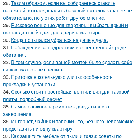
28.
Таким образом, если вы собираетесь ставить
натяжной потолок, красить базовый потолок заранее не
обязательно, но у этих ребят другое мнение.
29.
Рисковое решение для квартиры: выбрать яркий и
нестандартный цвет для двери в квартире.
30.
Когда попытался убраться на даче у деда.
31.
Наблюдение за подростком в естественной среде
обитания.
32.
В том случае, если вашей мечтой было сделать себе
синюю кухню - не спешите.
33.
Приточка в котельную с улицы: особенности
прокладки и установки
34.
Сколько стоит простейшая вентиляция для газовой
плиты: подробный расчет
35.
Самое сложное в ремонте - дождаться его
завершения.
36.
Интернет, чайник и тапочки - то, без чего невозможно
представить ни одну квартиру.
37.
Как защитить мебель от пыли и грязи: советы по