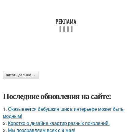
читать дальше →
Последние обновления на сайте:
1.
Оказывается бабушкин шик в интерьере может быть
модным!
2.
Коротко о дизайне квартир разных поколений.
3.
Мы поздравляем всех с 9 мая!