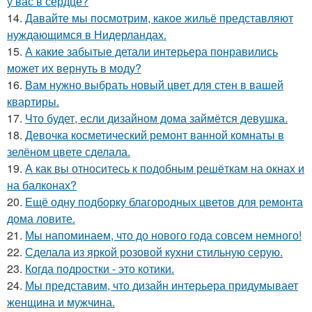
у вас в сердце?
14.
Давайте мы посмотрим, какое жильё представляют
нуждающимся в Нидерландах.
15.
А какие забытые детали интерьера понравились
может их вернуть в моду?
16.
Вам нужно выбрать новый цвет для стен в вашей
квартиры.
17.
Что будет, если дизайном дома займётся девушка.
18.
Девочка косметический ремонт ванной комнаты в
зелёном цвете сделала.
19.
А как вы относитесь к подобным решёткам на окнах и
на балконах?
20.
Ещё одну подборку благородных цветов для ремонта
дома ловите.
21.
Мы напоминаем, что до нового года совсем немного!
22.
Сделала из яркой розовой кухни стильную серую.
23.
Когда подростки - это котики.
24.
Мы представим, что дизайн интерьера придумывает
женщина и мужчина.