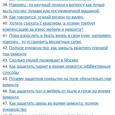
38.
Наконец - то научный подход к вопросу как лучше
мыть посуду: руками или посудомоечной машиной.
39.
Как говорится, угадай регион по видео.
40.
Хотите съехать с квартиры, а хозяин требует
компенсацию за износ мебели и ремонта?
41.
Пора взрослеть и брать жизнь в свои руки, например,
наконец - то установить москитные сетки.
42.
Полное руководство: как закрыть квартиру пленкой
при ремонте
43.
Сколько людей проживает в Москве
44.
Как защитить паркет в время ремонта: эффективные
способы
45.
Почему защитное покрытие на поле обязательно при
ремонте
46.
Как защитить пол и мебель от пыли и грязи во время
ремонта
47.
Как защитить дверь во время ремонта: полное
руководство