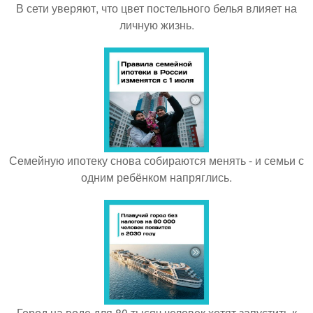
В сети уверяют, что цвет постельного белья влияет на
личную жизнь.
Семейную ипотеку снова собираются менять - и семьи с
одним ребёнком напряглись.
Город на воде для 80 тысяч человек хотят запустить к