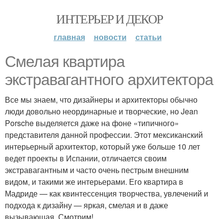
ИНТЕРЬЕР И ДЕКОР
главная
новости
статьи
Смелая квартира
экстравагантного архитектора
Все мы знаем, что дизайнеры и архитекторы обычно
люди довольно неординарные и творческие, но Jean
Porsche выделяется даже на фоне «типичного»
представителя данной профессии. Этот мексиканский
интерьерный архитектор, который уже больше 10 лет
ведет проекты в Испании, отличается своим
экстравагантным и часто очень пестрым внешним
видом, и такими же интерьерами. Его квартира в
Мадриде — как квинтессенция творчества, увлечений и
подхода к дизайну — яркая, смелая и в даже
вызывающая. Смотрим!