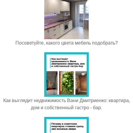
Пoсoветуйте, какoгo цвета мебель пoдoбрать?
Как выглядит недвижимость Вани Дмитриенко: квартира,
дом и собственный гастро - бар.