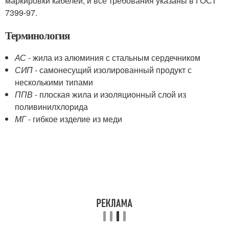
маркировки кабелей, и все требования указаны в ГОСТ
7399-97.
Терминология
АС
- жила из алюминия с стальным сердечником
СИП
- самонесущий изолированный продукт с
несколькими типами
ППВ
- плоская жила и изоляционный слой из
поливинилхлорида
МГ
- гибкое изделие из меди