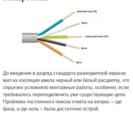
До введения в разряд стандарта разноцветной окраски
жил их изоляция имела черный или белый расцветку, что
серьезно усложняло монтажные работы, особенно, если
требовалось переподключить уже существующие цепи.
Проблема постоянного поиска ответа на вопрос « где
фаза, а где ноль » была достаточно острой.