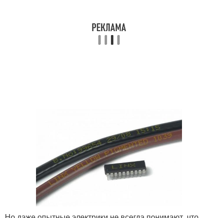
Но даже опытные электрики не всегда понимают, что