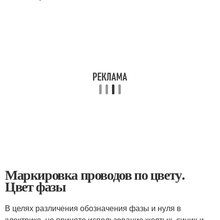
Маркировка проводов по цвету.
Цвет фазы
В целях различения обозначения фазы и нуля в
электрике, не принято использование желтых, синих и