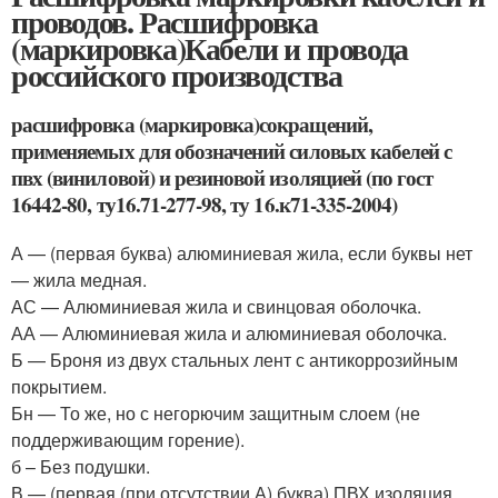
проводов. Расшифровка
(маркировка)Кабели и провода
российского производства
расшифровка (маркировка)сокращений,
применяемых для обозначений силовых кабелей с
пвх (виниловой) и резиновой изоляцией (по гост
16442-80, ту16.71-277-98, ту 16.к71-335-2004)
А — (первая буква) алюминиевая жила, если буквы нет
— жила медная.
АС — Алюминиевая жила и свинцовая оболочка.
АА — Алюминиевая жила и алюминиевая оболочка.
Б — Броня из двух стальных лент с антикоррозийным
покрытием.
Бн — То же, но с негорючим защитным слоем (не
поддерживающим горение).
б – Без подушки.
В — (первая (при отсутствии А) буква) ПВХ изоляция.