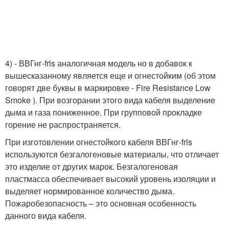
4) - ВВГнг-frls аналогичная модель но в добавок к
вышесказанному является еще и огнестойким (об этом
говорят две буквы в маркировке - Fire Resistance Low
Smoke ). При возгорании этого вида кабеля выделение
дыма и газа пониженное. При групповой прокладке
горение не распространяется.
При изготовлении огнестойкого кабеля ВВГнг-frls
используются безгалогеновые материалы, что отличает
это изделие от других марок. Безгалогеновая
пластмасса обеспечивает высокий уровень изоляции и
выделяет нормированное количество дыма.
Пожаробезопасность – это основная особенность
данного вида кабеля.