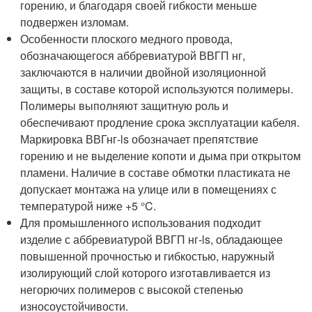
горению, и благодаря своей гибкости меньше
подвержен изломам.
Особенности плоского медного провода,
обозначающегося аббревиатурой ВВГП нг,
заключаются в наличии двойной изоляционной
защиты, в составе которой используются полимеры.
Полимеры выполняют защитную роль и
обеспечивают продление срока эксплуатации кабеля.
Маркировка ВВГнг-ls обозначает препятствие
горению и не выделение копоти и дыма при открытом
пламени. Наличие в составе обмотки пластиката не
допускает монтажа на улице или в помещениях с
температурой ниже +5 °C.
Для промышленного использования подходит
изделие с аббревиатурой ВВГП нг-ls, обладающее
повышенной прочностью и гибкостью, наружный
изолирующий слой которого изготавливается из
негорючих полимеров с высокой степенью
износоустойчивости.