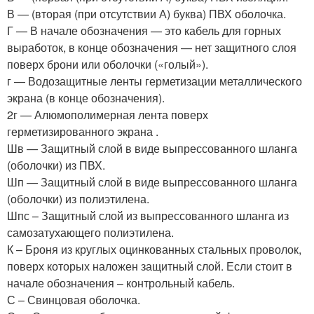
В — (вторая (при отсутствии А) буква) ПВХ оболочка.
Г — В начале обозначения — это кабель для горных
выработок, в конце обозначения — нет защитного слоя
поверх брони или оболочки («голый»).
г — Водозащитные ленты герметизации металлического
экрана (в конце обозначения).
2г — Алюмополимерная лента поверх
герметизированного экрана .
Шв — Защитный слой в виде выпрессованного шланга
(оболочки) из ПВХ.
Шп — Защитный слой в виде выпрессованного шланга
(оболочки) из полиэтилена.
Шпс – Защитный слой из выпрессованного шланга из
самозатухающего полиэтилена.
К – Броня из круглых оцинкованных стальных проволок,
поверх которых наложен защитный слой. Если стоит в
начале обозначения – контрольный кабель.
С – Свинцовая оболочка.