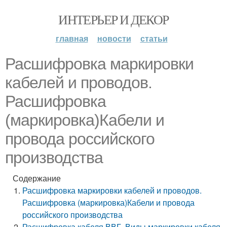
ИНТЕРЬЕР И ДЕКОР
главная
новости
статьи
Расшифровка маркировки
кабелей и проводов.
Расшифровка
(маркировка)Кабели и
провода российского
производства
Содержание
Расшифровка маркировки кабелей и проводов.
Расшифровка (маркировка)Кабели и провода
российского производства
Расшифровка кабеля ВВГ. Виды маркировки кабеля