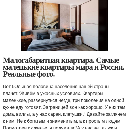
Малогабаритная квартира. Самые
маленькие квартиры мира и России.
Реальные фото.
Вот бОльшая половина населения нашей страны
плачет:"Живём в ужасных условиях. Квартиры
маленькие, развернуться негде, три поколения на одной
кухне еду готовят. Заграницей вон как хорошо. У них там
дома, виллы, а у нас сараи, клетушки." Давайте заглянем
к ним. Не к богатым и знаменитым, а к простым людям.
Посмотрев их жилье, я подумала:"А у нас не так уж и