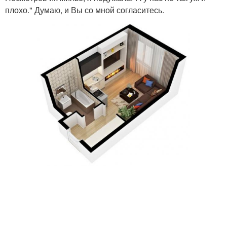
плохо." Думаю, и Вы со мной согласитесь.