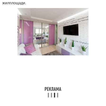
жилплощади.