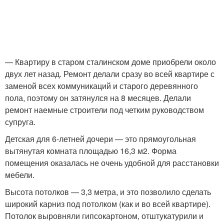
— Квартиру в старом сталинском доме приобрели около
двух лет назад. Ремонт делали сразу во всей квартире с
заменой всех коммуникаций и старого деревянного
пола, поэтому он затянулся на 8 месяцев. Делали
ремонт наемные строители под четким руководством
супруга.
Детская для 6-летней дочери — это прямоугольная
вытянутая комната площадью 16,3 м2. Форма
помещения оказалась не очень удобной для расстановки
мебели.
Высота потолков — 3,3 метра, и это позволило сделать
широкий карниз под потолком (как и во всей квартире).
Потолок выровняли гипсокартоном, отштукатурили и