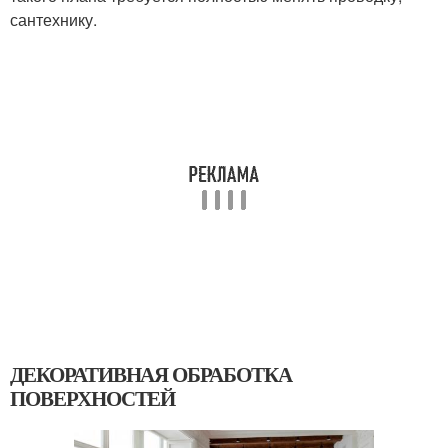
сантехнику.
ДЕКОРАТИВНАЯ ОБРАБОТКА
ПОВЕРХНОСТЕЙ