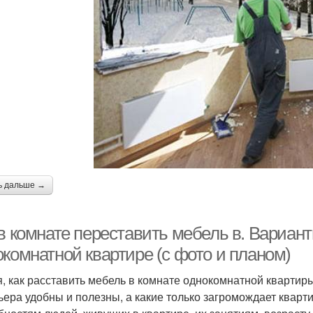
ь дальше →
 в комнате переставить мебель в. Вариан
окомнатной квартире (с фото и планом)
, как расставить мебель в комнате однокомнатной квартиры
ьера удобны и полезны, а какие только загромождает кварти