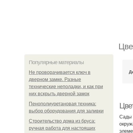
Цве
Популярные материалы
Д
Не проворачивается ключ в
дверном замке. Разные
технические неполадки, и как при
них вскрыть дверной замок
Пенополиуретановая техника:
Цве
выбор оборудования для заливки
Сады 
Строительство дома из бруса:
окруж
ручная работа для настоящих
элеме