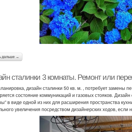
ь дальше →
айн сталинки 3 комнаты. Ремонт или пер
ланировка, дизайн сталинки 50 кв. м. , потребует замены п
ряется состояние коммуникаций и газовых стояков. Дизайн с
вы” в виде одной из них для расширения пространства кухн
льного увеличения посредством дизайнерских ходов, если н