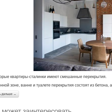
орые квартиры-сталинки имеют смешанные перекрытия.
нной зоне, ванне и туалете перекрытия состоят из бетона, а
ь дальше →
 может заинтересовать