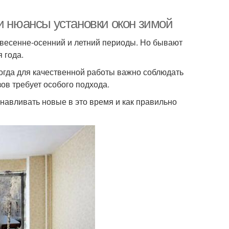
и нюансы установки окон зимой
 весенне-осенний и летний периоды. Но бывают
 года.
когда для качественной работы важно соблюдать
ов требует особого подхода.
анавливать новые в это время и как правильно