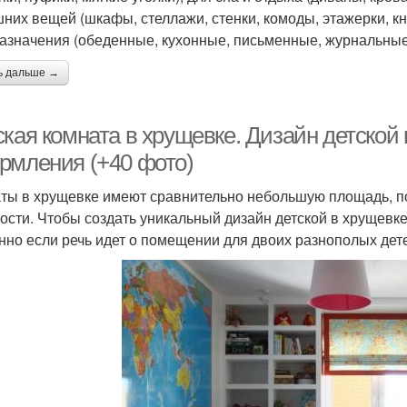
них вещей (шкафы, стеллажи, стенки, комоды, этажерки, кн
азначения (обеденные, кухонные, письменные, журнальные)
ь дальше →
ская комната в хрущевке. Дизайн детской
рмления (+40 фото)
ты в хрущевке имеют сравнительно небольшую площадь, п
ости. Чтобы создать уникальный дизайн детской в хрущевк
нно если речь идет о помещении для двоих разнополых дет