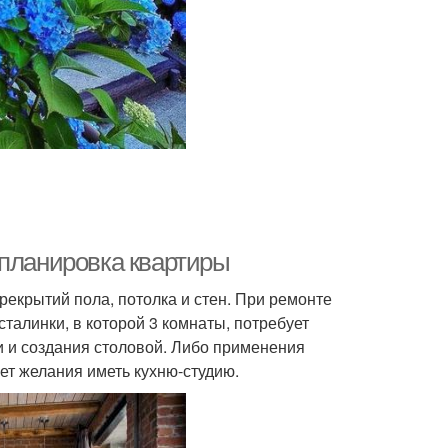
епланировка квартиры
ерекрытий пола, потолка и стен. При ремонте
талинки, в которой 3 комнаты, потребует
и и создания столовой. Либо применения
ет желания иметь кухню-студию.