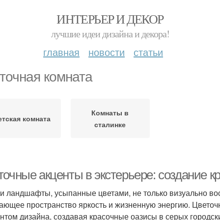
ИНТЕРЬЕР И ДЕКОР
лучшие идеи дизайна и декора!
главная
новости
статьи
точная комната
Комнаты в
етская комната
сталинке
точные акценты в экстерьере: создание 
и ландшафты, усыпанные цветами, не только визуально во
ающее пространство яркость и жизненную энергию. Цветоч
нтом дизайна, создавая красочные оазисы в серых городск