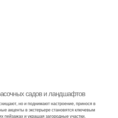
красочных садов и ландшафтов
схищают, но и поднимают настроение, принося в
ные акценты в экстерьере становятся ключевым
их пейзажах и украшая загородные участки.