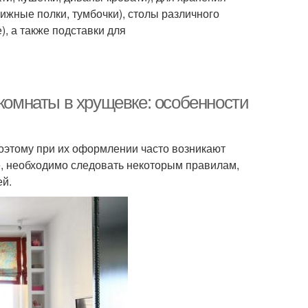
ижные полки, тумбочки), столы различного
, а также подставки для
 комнаты в хрущевке: особенности
оэтому при их оформлении часто возникают
е, необходимо следовать некоторым правилам,
ей.