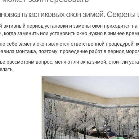
ановка пластиковых окон зимой. Секреты 
 активный период установки и замены окон приходится на
и, когда заменить или установить окно нужно в зимнее время
по себе замена окон является ответственной процедурой, 
равила монтажа, поэтому, проведение работ в период мороз
тье рассмотрим вопрос: меняют ли окна зимой, стоит ли уст
елать.