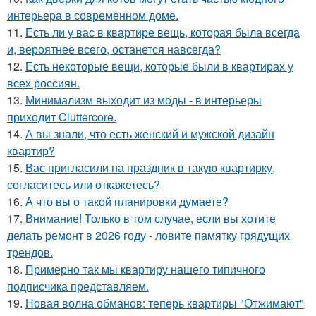
интерьера в современном доме.
11.
Есть ли у вас в квартире вещь, которая была всегда
и, вероятнее всего, останется навсегда?
12.
Есть некоторые вещи, которые были в квартирах у
всех россиян.
13.
Минимализм выходит из моды - в интерьеры
приходит Cluttercore.
14.
А вы знали, что есть женский и мужской дизайн
квартир?
15.
Вас пригласили на праздник в такую квартирку,
согласитесь или откажетесь?
16.
А что вы о такой планировки думаете?
17.
Внимание! Только в том случае, если вы хотите
делать ремонт в 2026 году - ловите памятку грядущих
трендов.
18.
Примерно так мы квартиру нашего типичного
подписчика представляем.
19.
Новая волна обманов: теперь квартиры "Отжимают"