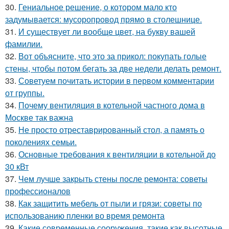
30.
Гениальное решение, о котором мало кто
задумывается: мусоропровод прямо в столешнице.
31.
И существует ли вообще цвет, на букву вашей
фамилии.
32.
Вот объясните, что это за прикол: покупать голые
стены, чтобы потом бегать за две недели делать ремонт.
33.
Советуем почитать истории в первом комментарии
от группы.
34.
Почему вентиляция в котельной частного дома в
Москве так важна
35.
Не просто отреставрированный стол, а память о
поколениях семьи.
36.
Основные требования к вентиляции в котельной до
30 кВт
37.
Чем лучше закрыть стены после ремонта: советы
профессионалов
38.
Как защитить мебель от пыли и грязи: советы по
использованию пленки во время ремонта
39.
Какие современные сооружения, такие как высотные