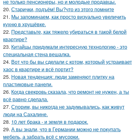
не только пенсионеры, но и молодые продавцы.
20.
Старички, подъём! Вы?что из этого помните
21.
Мы запоминаем, как просто визуально увеличить
кухню в хрущёвке.
22.
Представьте, как тяжело убираться в такой белой
квартире?
23.
Китайцы придумали интересную технологию - это
специальная стена вешалка.
24.
Вот что бы вы сделали с котом, который устраивает
хаос в квартире и всё портит?
25.
Новая тенденция: люди заменяют плитку на
пластиковые панели.
26.
Когда свекровь сказала, что ремонт не нужен, а ты
всё равно сделала.
27.
Спорим, вы никогда не задумывались, как живут
люди на Сахалине.
28.
10 лет брака - и земля в подарок.
29.
А вы знали, что в Германии можно не покупать
мебель, а забрать всё с мусорки.