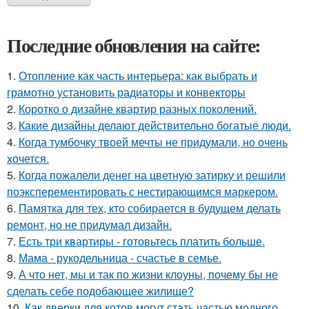
Последние обновления на сайте:
1.
Отопление как часть интерьера: как выбрать и
грамотно установить радиаторы и конвекторы
2.
Коротко о дизайне квартир разных поколений.
3.
Какие дизайны делают действительно богатые люди.
4.
Когда тумбочку твоей мечты не придумали, но очень
хочется.
5.
Когда пожалели денег на цветную затирку и решили
поэксперементировать с нестирающимся маркером.
6.
Памятка для тех, кто собирается в будущем делать
ремонт, но не придумал дизайн.
7.
Есть три квартиры - готовьтесь платить больше.
8.
Мама - рукодельница - счастье в семье.
9.
А что нет, мы и так по жизни клоуны, почему бы не
сделать себе подобающее жилище?
10.
Как дверки для котов могут стать частью модного