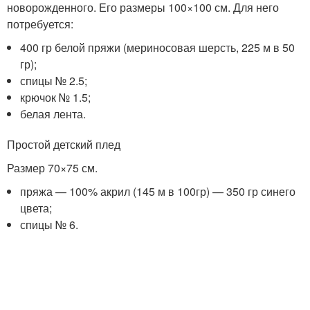
новорожденного. Его размеры 100×100 см. Для него
потребуется:
400 гр белой пряжи (мериносовая шерсть, 225 м в 50
гр);
спицы № 2.5;
крючок № 1.5;
белая лента.
Простой детский плед
Размер 70×75 см.
пряжа — 100% акрил (145 м в 100гр) — 350 гр синего
цвета;
спицы № 6.