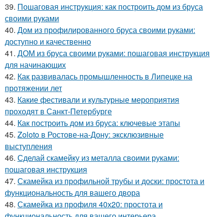
39.
Пошаговая инструкция: как построить дом из бруса
своими руками
40.
Дом из профилированного бруса своими руками:
доступно и качественно
41.
ДОМ из бруса своими руками: пошаговая инструкция
для начинающих
42.
Как развивалась промышленность в Липецке на
протяжении лет
43.
Какие фестивали и культурные мероприятия
проходят в Санкт-Петербурге
44.
Как построить дом из бруса: ключевые этапы
45.
Zoloto в Ростове-на-Дону: эксклюзивные
выступления
46.
Сделай скамейку из металла своими руками:
пошаговая инструкция
47.
Скамейка из профильной трубы и доски: простота и
функциональность для вашего двора
48.
Скамейка из профиля 40х20: простота и
функциональность для вашего интерьера