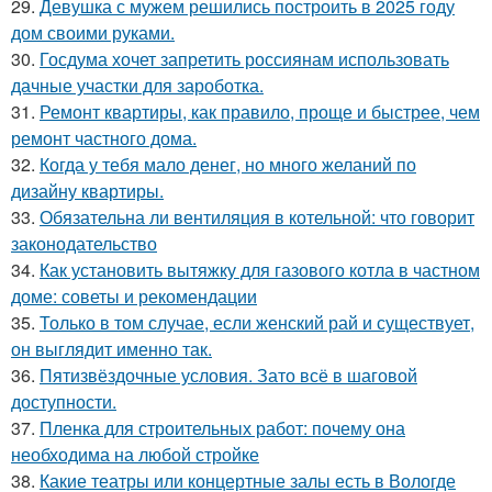
29.
Девушка с мужем решились построить в 2025 году
дом своими руками.
30.
Госдума хочет запретить россиянам использовать
дачные участки для зароботка.
31.
Ремонт квартиры, как правило, проще и быстрее, чем
ремонт частного дома.
32.
Когда у тебя мало денег, но много желаний по
дизайну квартиры.
33.
Обязательна ли вентиляция в котельной: что говорит
законодательство
34.
Как установить вытяжку для газового котла в частном
доме: советы и рекомендации
35.
Только в том случае, если женский рай и существует,
он выглядит именно так.
36.
Пятизвёздочные условия. Зато всё в шаговой
доступности.
37.
Пленка для строительных работ: почему она
необходима на любой стройке
38.
Какие театры или концертные залы есть в Вологде