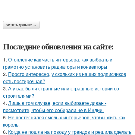
читать дальше →
Последние обновления на сайте:
1.
Отопление как часть интерьера: как выбрать и
грамотно установить радиаторы и конвекторы
2.
Просто интересно, у скольких из наших подписчиков
есть постирочная?
3.
А у вас были странные или страшные истории со
строителями?
4.
Лишь в том случае, если выбираете диван -
посмотрите, чтобы его собирали не в Индии.
5.
Не постеснялся смелых интерьеров, чтобы жить как
король.
6.
Когда не пошла на поводу у трендов и решила сделать