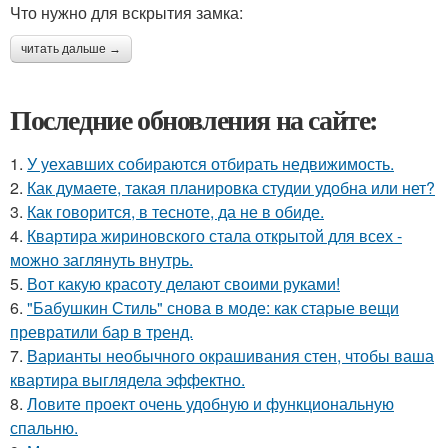
Что нужно для вскрытия замка:
читать дальше →
Последние обновления на сайте:
1.
У уехавших собираются отбирать недвижимость.
2.
Как думаете, такая планировка студии удобна или нет?
3.
Как говорится, в тесноте, да не в обиде.
4.
Квартира жириновского стала открытой для всех -
можно заглянуть внутрь.
5.
Вот какую красоту делают своими руками!
6.
"Бабушкин Стиль" снова в моде: как старые вещи
превратили бар в тренд.
7.
Варианты необычного окрашивания стен, чтобы ваша
квартира выглядела эффектно.
8.
Ловите проект очень удобную и функциональную
спальню.