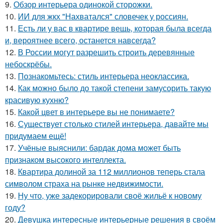
9.
Обзор интерьера одинокой сторожки.
10.
ИИ для жкх "Нахватался" словечек у россиян.
11.
Есть ли у вас в квартире вещь, которая была всегда
и, вероятнее всего, останется навсегда?
12.
В России могут разрешить строить деревянные
небоскрёбы.
13.
Познакомьтесь: стиль интерьера неоклассика.
14.
Как можно было до такой степени замусорить такую
красивую кухню?
15.
Какой цвет в интерьере вы не понимаете?
16.
Существует столько стилей интерьера, давайте мы
придумаем ещё!
17.
Учёные выяснили: бардак дома может быть
признаком высокого интеллекта.
18.
Квартира долиной за 112 миллионов теперь стала
символом страха на рынке недвижимости.
19.
Ну что, уже задекорировали своё жильё к новому
году?
20.
Девушка интересные интерьерные решения в своём