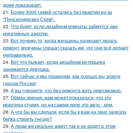
доме показывает.
21.
Более 3000 семей остались без квартир из-за
"Пенсионерских Схем".
22.
Что будет, если дизайном комнаты займутся две
креативные азиатки.
23.
Вот почему-то, когда женщины начинают делать
ремонт, мужчины спешат сказать им, что они всё делают
неправильно.
24.
Вот что бывает, когда дизайном интерьера
занимается девушка.
25.
Вот сейчас и мы проверим, как хорошо вы знаете
города России!
26.
А вы говорите, что без ремонта жить невозможно.
27.
Обман зрения: вам может показаться, что это
квартира студия, но на самом деле это авто - дом.
28.
А что бы вы сделали, если бы к вам на окно залезла
белка строить гнездо?
29.
А люди же реально живут так и не видят в этом