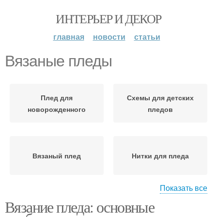
ИНТЕРЬЕР И ДЕКОР
главная
новости
статьи
Вязаные пледы
Плед для
Схемы для детских
новорожденного
пледов
Вязаный плед
Нитки для пледа
Показать все
Вязание пледа: основные
Узор для пледа
Плед для вязания