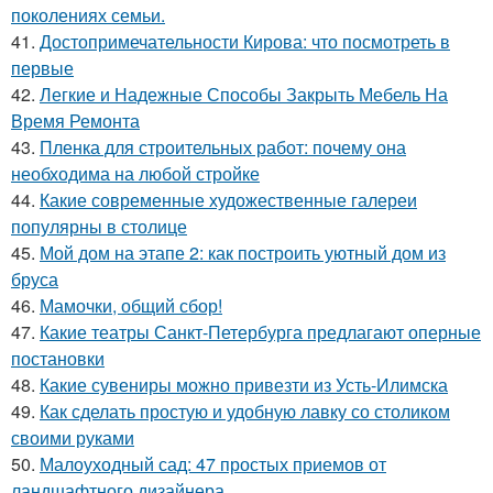
поколениях семьи.
41.
Достопримечательности Кирова: что посмотреть в
первые
42.
Легкие и Надежные Способы Закрыть Мебель На
Время Ремонта
43.
Пленка для строительных работ: почему она
необходима на любой стройке
44.
Какие современные художественные галереи
популярны в столице
45.
Мой дом на этапе 2: как построить уютный дом из
бруса
46.
Мамочки, общий сбор!
47.
Какие театры Санкт-Петербурга предлагают оперные
постановки
48.
Какие сувениры можно привезти из Усть-Илимска
49.
Как сделать простую и удобную лавку со столиком
своими руками
50.
Малоуходный сад: 47 простых приемов от
ландшафтного дизайнера