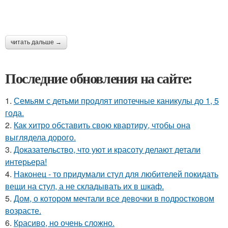
читать дальше →
Последние обновления на сайте:
1.
Семьям с детьми продлят ипотечные каникулы до 1, 5
года.
2.
Как хитро обставить свою квартиру, чтобы она
выглядела дорого.
3.
Доказательство, что уют и красоту делают детали
интерьера!
4.
Наконец - то придумали стул для любителей покидать
вещи на стул, а не складывать их в шкаф.
5.
Дом, о котором мечтали все девочки в подростковом
возрасте.
6.
Красиво, но очень сложно.