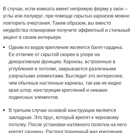
В случае, если комната имеет непрямую форму у окон –
углы или полукруг, при помощи скрытых карнизов можно
повторить очертания. Таким образом, вы вместо
неудобства планировки получите эффектный и стильный
акцент в своем интерьере.
Одним из видов крепления является багет-гардина.
Ее отличие от скрытой скорее в упоре на
декоративную функцию. Карнизы, встроенные в
углубления в потолке, закрываются различными
узорчатыми элементами. Выглядит это интереснее,
чем обычные настенные карнизы, так как не видно
края штор, конструкции креплений и никаких
подвесных элементов.
В третьем случае основой конструкции является
закладная. Это брус, который крепят к черновому
потолку. После установки натяжного полотна на него
крепят гардины. Распространенный вид крепления,