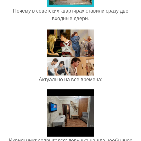
Почему в советских квартирах ставили сразу две
входные двери.
Актуально на все времена:
Ихвильнихт допрыгался: девушка нашла необычное