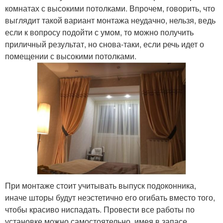
комнатах с высокими потолками. Впрочем, говорить, что
выглядит такой вариант монтажа неудачно, нельзя, ведь
если к вопросу подойти с умом, то можно получить
приличный результат, но снова-таки, если речь идет о
помещении с высокими потолками.
При монтаже стоит учитывать выпуск подоконника,
иначе шторы будут неэстетично его огибать вместо того,
чтобы красиво ниспадать. Провести все работы по
установке можно самостоятельно, имея в запасе