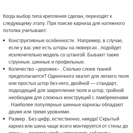
Когда выбор типа крепления сделан, переходят к
следующему этапу. При поиске карниза для натяжного
потолка учитывают:
Конструктивные особенности . Например, в случае,
если у вас уже есть шторы на люверсах , подойдет
исключительно модель со штангой. Бывают также
струнные, шинные и профильные.
Количество «дорожек» . Сколько слоев тканей
предполагается? Одиночного хватит для легкого тюля
или простых штор без него, двойной — стандарт,
подходящий для закрепления тюля и штор, тройной
необходим для сложных конструкций с ламбрекенами
. Наиболее популярные шинные карнизы обладают
двумя или тремя уровнями.
Размер . Без цифр, естественно, никуда! Скрытый
карниз или шина чаще всего монтируется от стены до
стены — поэтому чтобы определить габариты