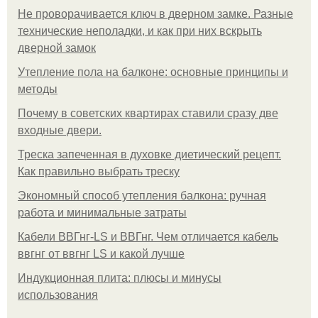
Не проворачивается ключ в дверном замке. Разные
технические неполадки, и как при них вскрыть
дверной замок
Утепление пола на балконе: основные принципы и
методы
Почему в советских квартирах ставили сразу две
входные двери.
Треска запеченная в духовке диетический рецепт.
Как правильно выбрать треску
Экономный способ утепления балкона: ручная
работа и минимальные затраты
Кабели ВВГнг-LS и ВВГнг. Чем отличается кабель
ввгнг от ввгнг LS и какой лучше
Индукционная плита: плюсы и минусы
использования