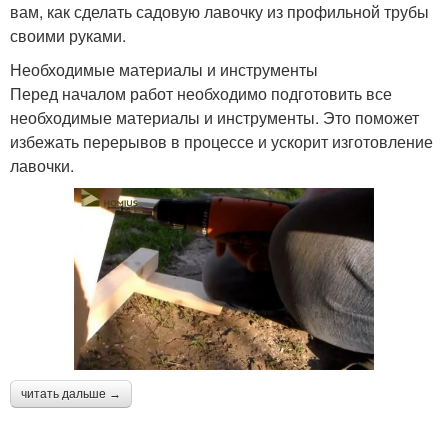
вам, как сделать садовую лавочку из профильной трубы
своими руками.
Необходимые материалы и инструменты
Перед началом работ необходимо подготовить все
необходимые материалы и инструменты. Это поможет
избежать перерывов в процессе и ускорит изготовление
лавочки.
читать дальше →