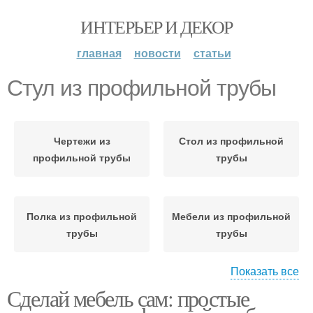
ИНТЕРЬЕР И ДЕКОР
главная
новости
статьи
Стул из профильной трубы
Чертежи из
Стол из профильной
профильной трубы
трубы
Полка из профильной
Мебели из профильной
трубы
трубы
Показать все
Сделай мебель сам: простые
Профильные трубы
Трубы для мебели