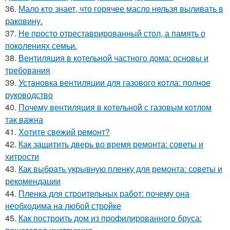
36.
Мало кто знает, что горячее масло нельзя выливать в
раковину.
37.
Не просто отреставрированный стол, а память о
поколениях семьи.
38.
Вентиляция в котельной частного дома: основы и
требования
39.
Установка вентиляции для газового котла: полное
руководство
40.
Почему вентиляция в котельной с газовым котлом
так важна
41.
Хотите свежий ремонт?
42.
Как защитить дверь во время ремонта: советы и
хитрости
43.
Как выбрать укрывную пленку для ремонта: советы и
рекомендации
44.
Пленка для строительных работ: почему она
необходима на любой стройке
45.
Как построить дом из профилированного бруса: