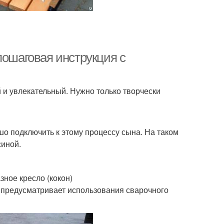
пошаговая инструкция с
 и увлекательный. Нужно только творчески
шо подключить к этому процессу сына. На таком
синой.
ное кресло (кокон)
 предусматривает использования сварочного