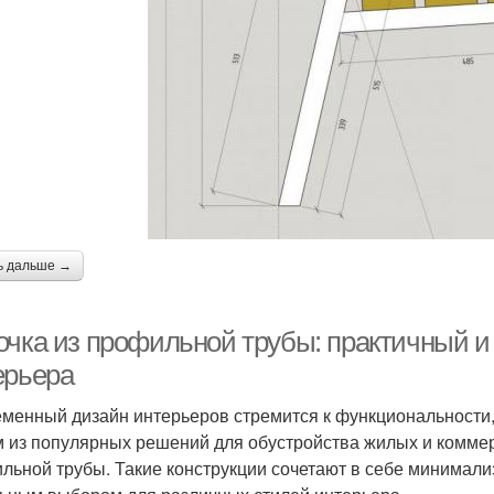
ь дальше →
очка из профильной трубы: практичный и
ерьера
менный дизайн интерьеров стремится к функциональности, 
 из популярных решений для обустройства жилых и коммер
льной трубы. Такие конструкции сочетают в себе минимализ