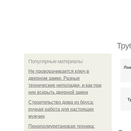
Тру
Популярные материалы
Лав
Не проворачивается ключ в
дверном замке. Разные
технические неполадки, и как при
них вскрыть дверной замок
Т
Строительство дома из бруса:
ручная работа для настоящих
мужчин
Пенополиуретановая техника: