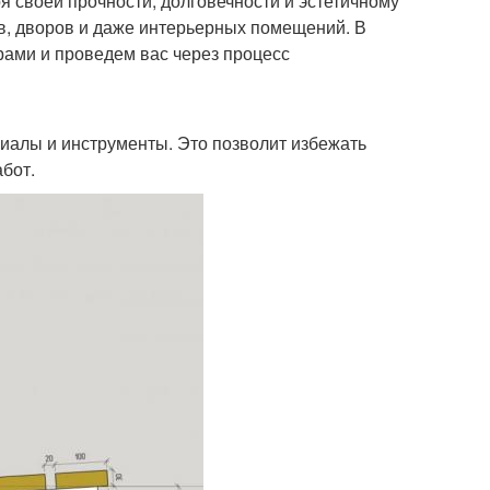
 своей прочности, долговечности и эстетичному
ов, дворов и даже интерьерных помещений. В
ерами и проведем вас через процесс
иалы и инструменты. Это позволит избежать
бот.