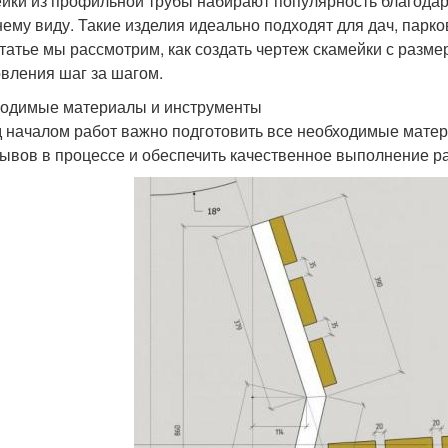
йки из профильной трубы набирают популярность благодаря
ему виду. Такие изделия идеально подходят для дач, парк
статье мы рассмотрим, как создать чертеж скамейки с разм
овления шаг за шагом.
одимые материалы и инструменты
 началом работ важно подготовить все необходимые матер
ывов в процессе и обеспечить качественное выполнение ра