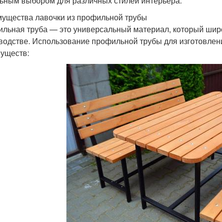
ьным выбором для различных стилей интерьера.
ущества лавочки из профильной трубы
льная труба — это универсальный материал, который широ
водстве. Использование профильной трубы для изготовлен
уществ: