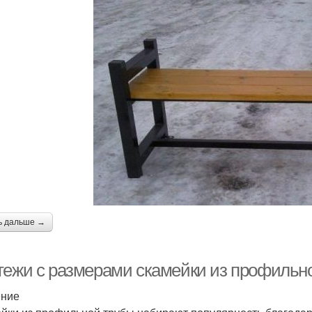
ь дальше →
тежи с размерами скамейки из профильно
ение