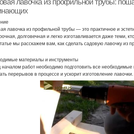
овая лавочка из профильной трубы: поша
инающих
ение
ая лавочка из профильной трубы — это практичное и эстет
рочная, долговечная и легко изготавливается даже теми, кт
статье мы расскажем вам, как сделать садовую лавочку из 
одимые материалы и инструменты
 началом работ необходимо подготовить все необходимые 
ать перерывов в процессе и ускорит изготовление лавочки.