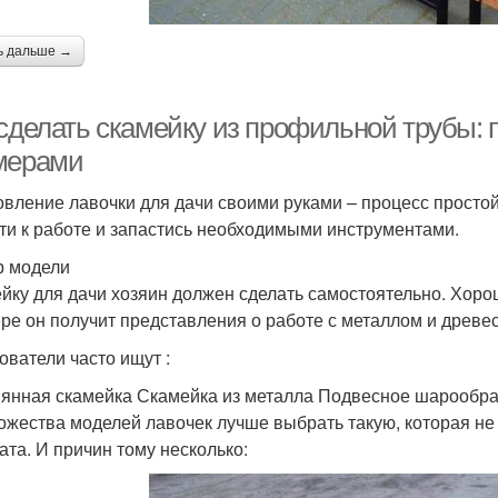
ь дальше →
 сделать скамейку из профильной трубы: 
мерами
овление лавочки для дачи своими руками – процесс простой
ти к работе и запастись необходимыми инструментами.
 модели
йку для дачи хозяин должен сделать самостоятельно. Хоро
ре он получит представления о работе с металлом и древе
ователи часто ищут :
янная скамейка Скамейка из металла Подвесное шарообраз
ожества моделей лавочек лучше выбрать такую, которая не
ата. И причин тому несколько: