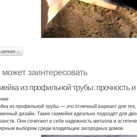
ь дальше →
 может заинтересовать
мейка из профильной трубы: прочность и
ение
йка из профильной трубы — это отличный вариант для тех, 
менный дизайн. Такие скамейки идеально подходят для дво
ранств. Они сочетают в себе надежность металла и эстетиче
ярным выбором среди владельцев загородных домов.