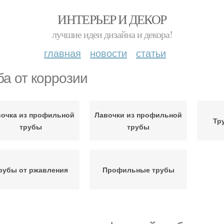
ИНТЕРЬЕР И ДЕКОР
лучшие идеи дизайна и декора!
главная
новости
статьи
ба от коррозии
очка из профильной
Лавочки из профильной
Тр
трубы
трубы
рубы от ржавления
Профильные трубы