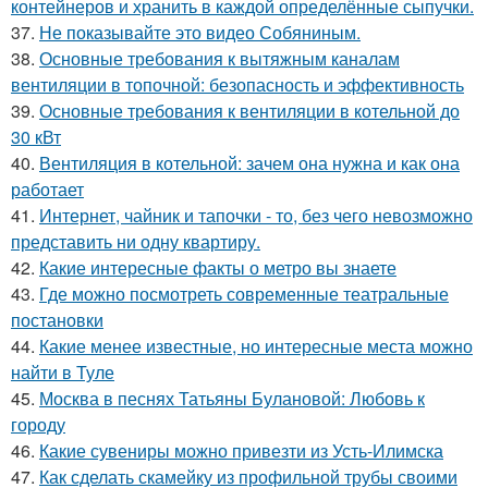
контейнеров и хранить в каждой определённые сыпучки.
37.
Не показывайте это видео Собяниным.
38.
Основные требования к вытяжным каналам
вентиляции в топочной: безопасность и эффективность
39.
Основные требования к вентиляции в котельной до
30 кВт
40.
Вентиляция в котельной: зачем она нужна и как она
работает
41.
Интернет, чайник и тапочки - то, без чего невозможно
представить ни одну квартиру.
42.
Какие интересные факты о метро вы знаете
43.
Где можно посмотреть современные театральные
постановки
44.
Какие менее известные, но интересные места можно
найти в Туле
45.
Москва в песнях Татьяны Булановой: Любовь к
городу
46.
Какие сувениры можно привезти из Усть-Илимска
47.
Как сделать скамейку из профильной трубы своими