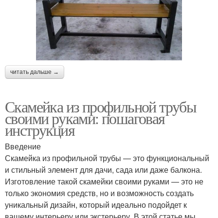
читать дальше →
Скамейка из профильной трубы
своими руками: пошаговая
инструкция
Введение
Скамейка из профильной трубы — это функциональный
и стильный элемент для дачи, сада или даже балкона.
Изготовление такой скамейки своими руками — это не
только экономия средств, но и возможность создать
уникальный дизайн, который идеально подойдет к
вашему интерьеру или экстерьеру. В этой статье мы