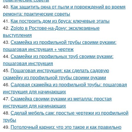
40.
Как защитить окна от пыли и повреждений во время
ремонта: практические советы
41.
Как построить дом из бруса: ключевые этапы
42.
Zoloto в Ростове-на-Дону: эксклюзивные
выступления
43.
Скамейка из профильной трубы своими руками:
пошаговая инструкция + чертеж
44.
Скамейки из профильных труб своими руками:
пошаговая инструкция
45.
Пошаговая инструкция: как сделать садовую
скамейку из профильной трубы своими руками
46.
Садовая скамейка из профильной трубы: пошаговая
инструкция для начинающих
47.
Скамейка своими руками из металла: простая
инструкция для начинающих
48.
Сделай мебель сам: простые чертежи из профильной
трубы
49.
Потолочный карниз: что это такое и как правильно