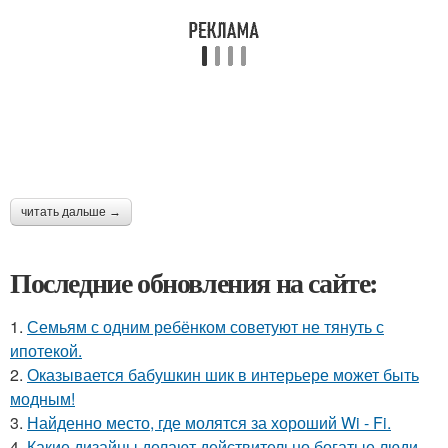
читать дальше →
Последние обновления на сайте:
1.
Семьям с одним ребёнком советуют не тянуть с
ипотекой.
2.
Оказывается бабушкин шик в интерьере может быть
модным!
3.
Найденно место, где молятся за хороший Wi - Fi.
4.
Какие дизайны делают действительно богатые люди.