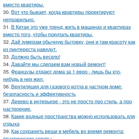
вместо квартиры.
30.
Вот что бывает, когда квартиры проектируют
неправильно.
31.
В Китае это уже тренд: жить в машинах и квартирах
вместо того, чтобы покупать квартиры.
32.
Дай зумерам обычную бытовку, они и там красоту как
из пинтереста наведут.
33.
Должно быть весело!
34.
Давайте мы сделаем вам новый ремонт!
35.
Французы отдают дома за 1 евро - лишь бы кто-
нибудь в них жил.
36.
Вентиляция для газового котла в частном доме:
безопасность и эффективность
37.
Дерево в интерьере - это не просто про стиль, а про
настроение.
38.
Какие водные пространства можно использовать для
отдыха
39.
Как сохранить вещи и мебель во время ремонта:
практические советы