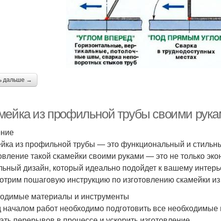
ь дальше →
мейка из профильной трубы своими рука
ение
йка из профильной трубы — это функциональный и стильный
овление такой скамейки своими руками — это не только эко
льный дизайн, который идеально подойдет к вашему интерье
отрим пошаговую инструкцию по изготовлению скамейки из
одимые материалы и инструменты
 началом работ необходимо подготовить все необходимые 
ать перерывов в процессе и ускорить изготовление.