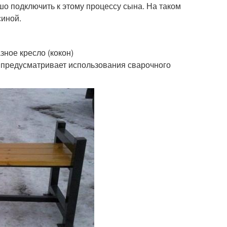
шо подключить к этому процессу сына. На таком
синой.
ное кресло (кокон)
 предусматривает использования сварочного