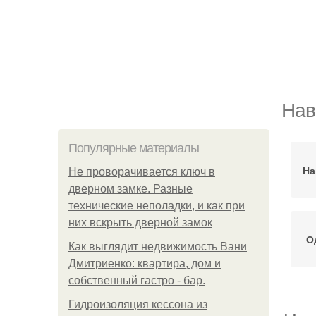
Нав
Популярные материалы
На
Не проворачивается ключ в
дверном замке. Разные
технические неполадки, и как при
них вскрыть дверной замок
О
Как выглядит недвижимость Вани
Дмитриенко: квартира, дом и
собственный гастро - бар.
Гидроизоляция кессона из