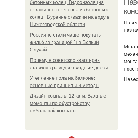
Нав
бетонных колец. Гидроизоляция
кон
скважинного кессона из бетонных
колец | Бурение скважин на воду в
Навес
Нижегородской области
назна
Россияне стали чаще покупать
жильё за границей "на Всякий
Метал
Случай".
механ
Почему в советских квартирах
монта
ставили сразу две входные двери.
прост
Утепление пола на балконе:
Навес
основные принципы и методы
Дизайн комнаты 12 кв м. Важные
моменты по обустройству
небольшой комнаты