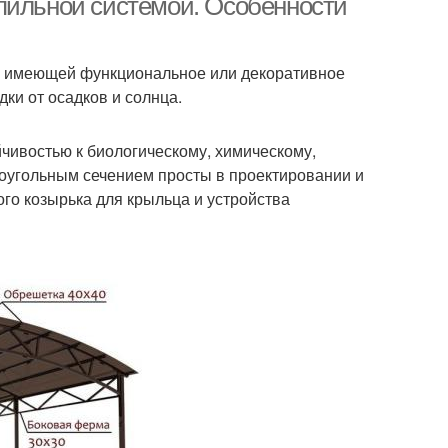
пильной системой. Особенности
и, имеющей функциональное или декоративное
ки от осадков и солнца.
чивостью к биологическому, химическому,
оугольным сечением просты в проектировании и
го козырька для крыльца и устройства