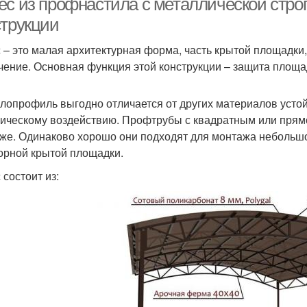
ес из профнастила с металлической стро
струкции
 – это малая архитектурная форма, часть крытой площадк
чение. Основная функция этой конструкции – защита площад
лопрофиль выгодно отличается от других материалов устой
ическому воздействию. Профтрубы с квадратным или прям
же. Одинаково хорошо они подходят для монтажа небольшо
орной крытой площадки.
 состоит из: