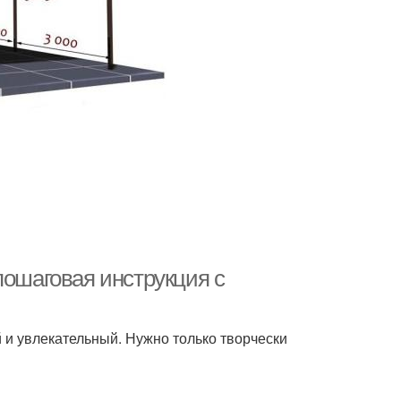
пошаговая инструкция с
 и увлекательный. Нужно только творчески