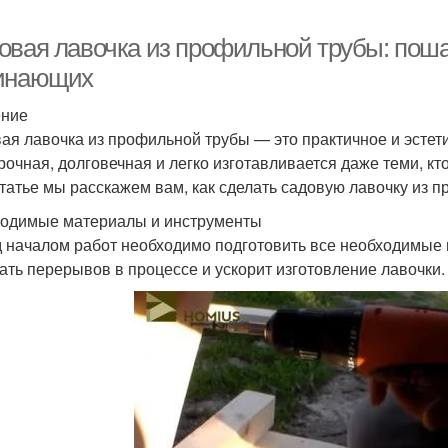
овая лавочка из профильной трубы: поша
инающих
ение
ая лавочка из профильной трубы — это практичное и эстет
рочная, долговечная и легко изготавливается даже теми, кт
статье мы расскажем вам, как сделать садовую лавочку из 
одимые материалы и инструменты
 началом работ необходимо подготовить все необходимые 
ать перерывов в процессе и ускорит изготовление лавочки.