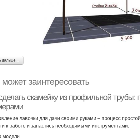
ь дальше →
 может заинтересовать
 сделать скамейку из профильной трубы: 
мерами
овление лавочки для дачи своими руками – процесс простой
ти к работе и запастись необходимыми инструментами.
 модели