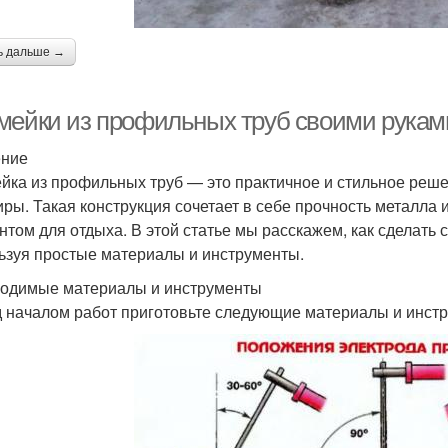
ь дальше →
мейки из профильных труб своими руками
ение
йка из профильных труб — это практичное и стильное реше
иры. Такая конструкция сочетает в себе прочность металла 
нтом для отдыха. В этой статье мы расскажем, как сделать
ьзуя простые материалы и инструменты.
одимые материалы и инструменты
 началом работ приготовьте следующие материалы и инст