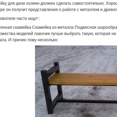
йку для дачи хозяин должен сделать самостоятельно. Хоро
ре он получит представления о работе с металлом и древе
ователи часто ищут :
янная скамейка Скамейка из металла Подвесное шарообраз
ожества моделей лавочек лучше выбрать такую, которая не
ата. И причин тому несколько: