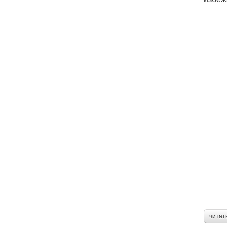
читат