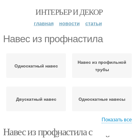
ИНТЕРЬЕР И ДЕКОР
главная
новости
статьи
Навес из профнастила
Навес из профильной
Односкатный навес
трубы
Двускатный навес
Односкатные навесы
Показать все
Навес из профнастила с
Навесы из профнастила
Арочный навес