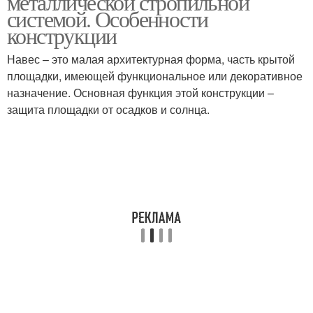
металлической стропильной
системой. Особенности
конструкции
Навес – это малая архитектурная форма, часть крытой
Навесы из профлиста
Полукруглый навес
площадки, имеющей функциональное или декоративное
назначение. Основная функция этой конструкции –
защита площадки от осадков и солнца.
Навесы из
Навес из профлиста
металлопрофиля