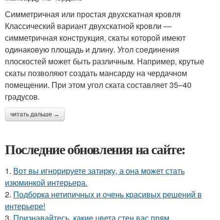
Симметричная или простая двухскатная кровля
Классический вариант двухскатной кровли —
симметричная конструкция, скаты которой имеют
одинаковую площадь и длину. Угол соединения
плоскостей может быть различным. Например, крутые
скаты позволяют создать мансарду на чердачном
помещении. При этом угол ската составляет 35–40
градусов.
читать дальше →
Последние обновления на сайте:
1.
Вот вы игнорируете затирку, а она может стать
изюминкой интерьера.
2.
Подборка нетипичных и очень красивых решений в
интерьере!
3.
Признавайтесь, какие цвета стен вас прям