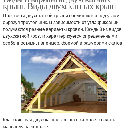
крыш. Виды двухскатных крыш
Плоскости двухскатной крыши соединяются под углом,
образуя треугольник. В зависимости от угла фиксации
получаются разные варианты кровли. Каждый из видов
двухскатной кровли характеризуется определёнными
особенностями, например, формой и размерами скатов.
Классическая двухскатная крыша позволяет создать
мансарду на чердаке