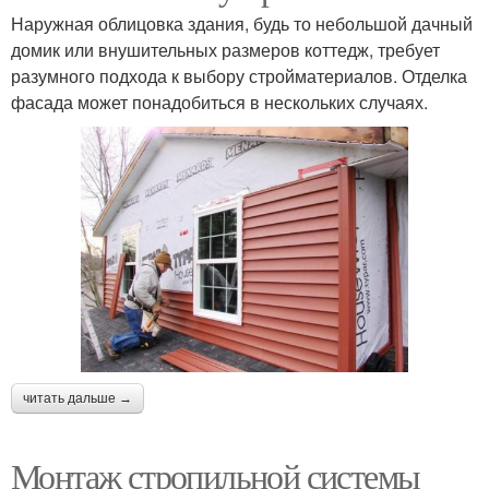
Наружная облицовка здания, будь то небольшой дачный
домик или внушительных размеров коттедж, требует
разумного подхода к выбору стройматериалов. Отделка
фасада может понадобиться в нескольких случаях.
читать дальше →
Монтаж стропильной системы