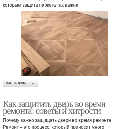
которым защита паркета так важна:
читать дальше →
Как защитить дверь во время
ремонта: советы и хитрости
Почему важно защищать двери во время ремонта
Ремонт – это процесс, который приносит много