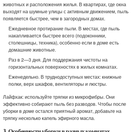
животных и расположения жилья. В квартирах, где окна
выходят на шумные улицы с активным движением, пыль
появляется быстрее, чем в загородных домах.
Ежедневное протирание пыли. В местах, где пыль
накапливается быстрее всего (подоконники,
столешницы, техника), особенно если в доме есть
домашние животные.
Раз в 2—3 дня. Для поддержания чистоты на
горизонтальных поверхностях в жилых комнатах.
Еженедельно. В труднодоступных местах: книжные
полки, верх шкафов, вентиляторы и люстры.
Лайфхак: используйте тряпки из микрофибры. Они
эффективно собирают пыль без разводов. Чтобы после
уборки в доме остался приятный аромат, добавьте на
тряпку несколько капель эфирного масла.
3. Особенности уборки в разных комнатах