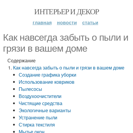
ИНТЕРЬЕР И ДЕКОР
главная
новости
статьи
Как навсегда забыть о пыли и
грязи в вашем доме
Содержание
Как навсегда забыть о пыли и грязи в вашем доме
Создание графика уборки
Использование ковриков
Пылесосы
Воздухоочистители
Чистящие средства
Экологичные варианты
Устранение пыли
Стирка текстиля
Мытье окон