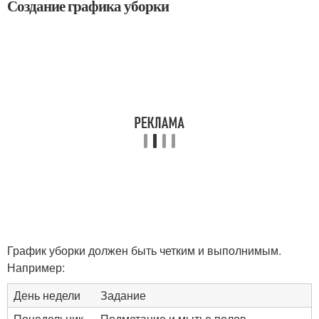
Создание графика уборки
График уборки должен быть четким и выполнимым.
Например:
День недели
Задание
Понедельник
Подметание и мытье полов