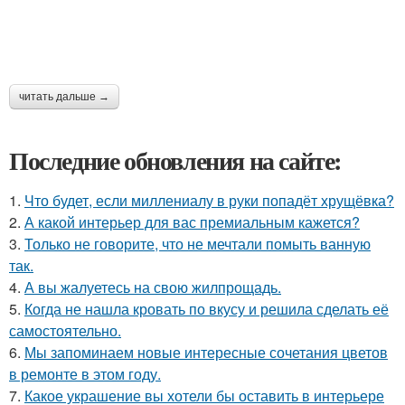
читать дальше →
Последние обновления на сайте:
1.
Что будет, если миллениалу в руки попадёт хрущёвка?
2.
А какой интерьер для вас премиальным кажется?
3.
Только не говорите, что не мечтали помыть ванную
так.
4.
А вы жалуетесь на свою жилпрощадь.
5.
Когда не нашла кровать по вкусу и решила сделать её
самостоятельно.
6.
Мы запоминаем новые интересные сочетания цветов
в ремонте в этом году.
7.
Какое украшение вы хотели бы оставить в интерьере