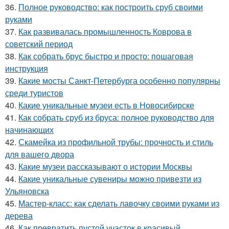
36.
Полное руководство: как построить сруб своими
руками
37.
Как развивалась промышленность Коврова в
советский период
38.
Как собрать брус быстро и просто: пошаговая
инструкция
39.
Какие мосты Санкт-Петербурга особенно популярны
среди туристов
40.
Какие уникальные музеи есть в Новосибирске
41.
Как собрать сруб из бруса: полное руководство для
начинающих
42.
Скамейка из профильной трубы: прочность и стиль
для вашего двора
43.
Какие музеи рассказывают о истории Москвы
44.
Какие уникальные сувениры можно привезти из
Ульяновска
45.
Мастер-класс: как сделать лавочку своими руками из
дерева
46.
Как превратить пустой участок в красивый