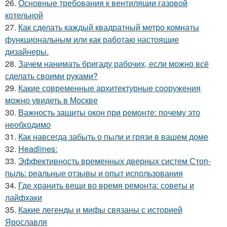
26.
Основные требования к вентиляции газовой
котельной
27.
Как сделать каждый квадратный метро комнаты
функциональным или как работаю настоящие
дизайнеры.
28.
Зачем нанимать бригаду рабочих, если можно всё
сделать своими руками?
29.
Какие современные архитектурные сооружения
можно увидеть в Москве
30.
Важность защиты окон при ремонте: почему это
необходимо
31.
Как навсегда забыть о пыли и грязи в вашем доме
32.
Headlines:
33.
Эффективность временных дверных систем Стоп-
пыль: реальные отзывы и опыт использования
34.
Где хранить вещи во время ремонта: советы и
лайфхаки
35.
Какие легенды и мифы связаны с историей
Ярославля