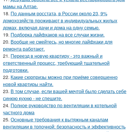
мамы на Алтае.
18.
По данным росстата, в России около 23, 9%
домохозяйств проживают в индивидуальных жилых
домах, включая дачи и дома на одну семью.
19.
Подборка лайфхаков на все случаи жизни.
20.
Вообще не смейтесь, но многие лайфхаки для
ремонта работают.
21.
Переезд в новую квартиру - это важный и
ответственный процесс, требующий тщательной
подготовки.
22.
Какие сюрпризы можно при приёме совершенно
новой квартиры найти.
23.
В том случае, если вашей мечтой было сделать себе
синюю кухню - не спешите.
24.
Полное руководство по вентиляции в котельной
частного дома
25.
Основные требования к вытяжным каналам
вентиляции в топочной: безопасность и эффективность