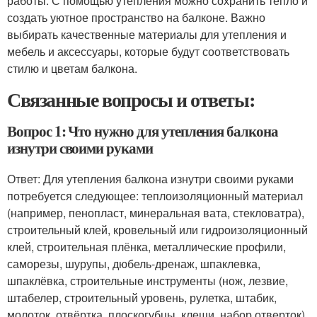
работы. С помощью утепления можно сохранить тепло и
создать уютное пространство на балконе. Важно
выбирать качественные материалы для утепления и
мебель и аксессуары, которые будут соответствовать
стилю и цветам балкона.
Связанные вопросы и ответы:
Вопрос 1: Что нужно для утепления балкона
изнутри своими руками
Ответ: Для утепления балкона изнутри своими руками
потребуется следующее: теплоизоляционный материал
(например, пенопласт, минеральная вата, стекловатра),
строительный клей, кровельный или гидроизоляционный
клей, строительная плёнка, металлические профили,
саморезы, шурупы, дюбель-дренаж, шпаклевка,
шпаклёвка, строительные инструменты (нож, лезвие,
штабелер, строительный уровень, рулетка, штабик,
молоток, отвёртка, плоскогубцы, клещи, набор отверток).