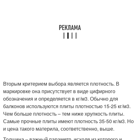
Вторым критерием выбора является плотность. В
маркировке она присутствует в виде цифирного
обозначения и определяется в кг/м3. Обычно для
балконов используются плиты плотностью 15-25 кг/м3.
Чем больше плотность – тем ниже хрупкость плиты.
Самые прочные плиты имеют плотность 35-50 кг/м3. Но
и цена такого материла, соответственно, выше.
Толщина – важный параметр, исходя из которого и