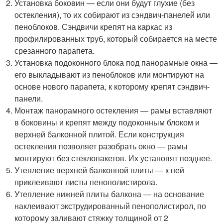
Установка боковин — если они будут глухие (без
остекления), то их собирают из сэндвич-панелей или
пеноблоков. Сэндвичи крепят на каркас из
профилированных труб, который собирается на месте
срезанного парапета.
Установка подоконного блока под панорамные окна —
его выкладывают из пеноблоков или монтируют на
основе нового парапета, к которому крепят сэндвич-
панели.
Монтаж панорамного остекления — рамы вставляют
в боковины и крепят между подоконным блоком и
верхней балконной плитой. Если конструкция
остекления позволяет разобрать окно — рамы
монтируют без стеклопакетов. Их установят позднее.
Утепление верхней балконной плиты — к ней
приклеивают листы пенополистирола.
Утепление нижней плиты балкона — на основание
наклеивают экструдированный пенополистирол, по
которому заливают стяжку толщиной от 2