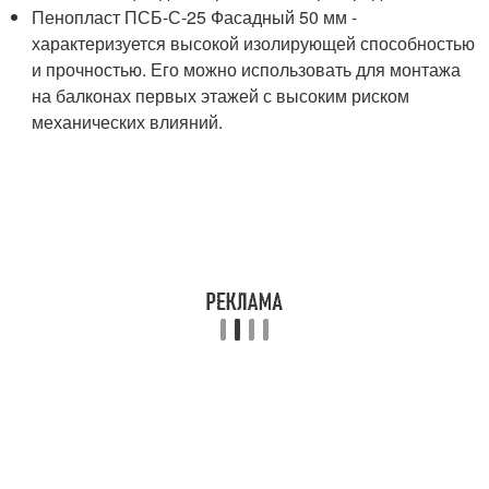
Пенопласт ПСБ-С-25 Фасадный 50 мм -
характеризуется высокой изолирующей способностью
и прочностью. Его можно использовать для монтажа
на балконах первых этажей с высоким риском
механических влияний.