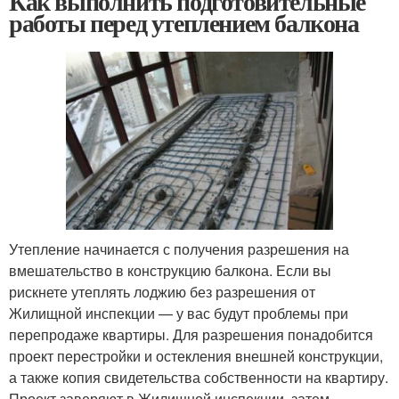
Как выполнить подготовительные
работы перед утеплением балкона
Утепление начинается с получения разрешения на
вмешательство в конструкцию балкона. Если вы
рискнете утеплять лоджию без разрешения от
Жилищной инспекции — у вас будут проблемы при
перепродаже квартиры. Для разрешения понадобится
проект перестройки и остекления внешней конструкции,
а также копия свидетельства собственности на квартиру.
Проект заверяют в Жилищной инспекции, затем