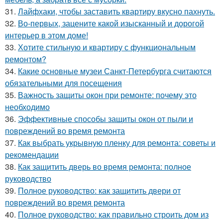
31.
Лайфхаки, чтобы заставить квартиру вкусно пахнуть.
32.
Во-первых, зацените какой изысканный и дорогой
интерьер в этом доме!
33.
Хотите стильную и квартиру с функциональным
ремонтом?
34.
Какие основные музеи Санкт-Петербурга считаются
обязательными для посещения
35.
Важность защиты окон при ремонте: почему это
необходимо
36.
Эффективные способы защиты окон от пыли и
повреждений во время ремонта
37.
Как выбрать укрывную пленку для ремонта: советы и
рекомендации
38.
Как защитить дверь во время ремонта: полное
руководство
39.
Полное руководство: как защитить двери от
повреждений во время ремонта
40.
Полное руководство: как правильно строить дом из