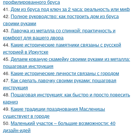
профилированного бруса
41.
Дом из бруса под ключ за 2 часа: реальность или миф
42.
Полное руководство: как построить дом из бруса
своими руками
43.
Лавочка из металла со спинкой: практичность и
комфорт для вашего двора
44.
Какие исторические памятники связаны с русской
историей в Иркутске
45.
Делаем кованую скамейку своими руками из металла:
пошаговая инструкция
46.
Какие исторические личности связаны с городом
47.
Как сделать лавочку своими руками: пошаговая
инструкция
48.
Пошаговая инструкция: как быстро и просто повесить
карниз
49.
Какие традиции празднования Масленицы
существуют в городе
50.
Маленький участок – большие возможности: 40
дизайн-идей