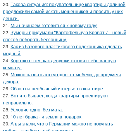
20.
Такова ситуация: покупательнице квартиры долиной
предложили самой искать мошенников и просить у них
деньги.
21.
Мы начинаем готовиться к новому году!
22.
Зумеры придумали "Картофельную Кровать" - новый
способ побороть бессонницу.
23.
Как из базового пластикового подоконника сделать
модный.
24.
Коротко о том, как девушки готовят себе ванную
комнату.
25.
Можно назвать что угодно: от мебели, до предмета
декора.
26.
Обзор на необычный интерьер в квартире.
27.
Вот что бывает, когда квартиры проектируют
неправильно.
28.
Условие одно: без мата.
29.
10 лет брака - и земля в подарок.
30.
А вы знали, что в Германии можно не покупать
мебель, а забрать всё с мусорки.