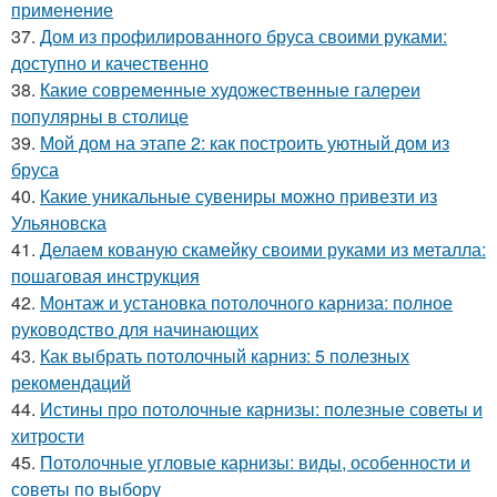
применение
37.
Дом из профилированного бруса своими руками:
доступно и качественно
38.
Какие современные художественные галереи
популярны в столице
39.
Мой дом на этапе 2: как построить уютный дом из
бруса
40.
Какие уникальные сувениры можно привезти из
Ульяновска
41.
Делаем кованую скамейку своими руками из металла:
пошаговая инструкция
42.
Монтаж и установка потолочного карниза: полное
руководство для начинающих
43.
Как выбрать потолочный карниз: 5 полезных
рекомендаций
44.
Истины про потолочные карнизы: полезные советы и
хитрости
45.
Потолочные угловые карнизы: виды, особенности и
советы по выбору