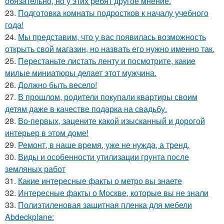
обязательно, но у этих ребят другое мнение.
23.
Подготовка комнаты подростков к началу учебного
года!
24.
Мы представим, что у вас появилась возможность
открыть свой магазин, но назвать его нужно именно так.
25.
Перестаньте листать ленту и посмотрите, какие
милые миниатюры делает этот мужчина.
26.
Должно быть весело!
27.
В прошлом, родители покупали квартиры своим
детям даже в качестве подарка на свадьбу.
28.
Во-первых, зацените какой изысканный и дорогой
интерьер в этом доме!
29.
Ремонт, в наше время, уже не нужда, а тренд.
30.
Виды и особенности утилизации грунта после
земляных работ
31.
Какие интересные факты о метро вы знаете
32.
Интересные факты о Москве, которые вы не знали
33.
Полиэтиленовая защитная пленка для мебели
Abdeckplane: