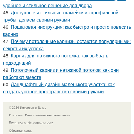
удобное и стильное решение для двора
45.
Доступные и стильные скамейки из профильной
трубы: делаем своими руками
46.
Пошаговая инструкция: как быстро и просто повесить
карниз
47.
Почему потолочные карнизы остаются популярными:
секреты их успеха
48.
Карниз для натяжного потолка: как выбрать
подходящий
49.
Потолочный карниз и натяжной потолок: как они
работают вместе
50.
Ландшафтный дизайн маленького участка: как
создать уютное пространство своими руками
© 2026 Интерьер и Декор
Контакты
Пользовательское соглашение
Политика конфидециальности
Обратная связь