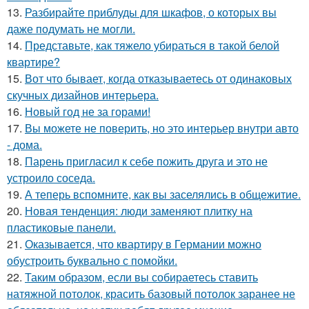
13.
Разбирайте приблуды для шкафов, о которых вы
даже подумать не могли.
14.
Представьте, как тяжело убираться в такой белой
квартире?
15.
Вот что бывает, когда отказываетесь от одинаковых
скучных дизайнов интерьера.
16.
Новый год не за горами!
17.
Вы можете не поверить, но это интерьер внутри авто
- дома.
18.
Парень пригласил к себе пожить друга и это не
устроило соседа.
19.
А теперь вспомните, как вы заселялись в общежитие.
20.
Новая тенденция: люди заменяют плитку на
пластиковые панели.
21.
Оказывается, что квартиру в Германии можно
обустроить буквально с помойки.
22.
Таким образом, если вы собираетесь ставить
натяжной потолок, красить базовый потолок заранее не