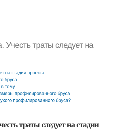
. Учесть траты следует на
ет на стадии проекта
го бруса
 в тему
азмеры профилированного бруса
 сухого профилированного бруса?
есть траты следует на стадии