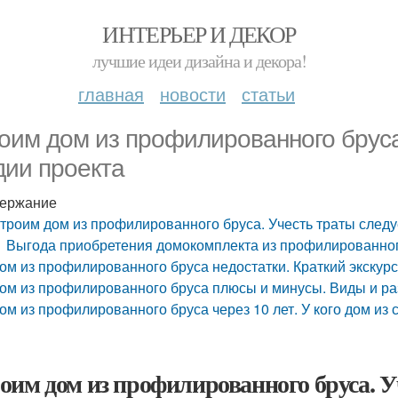
ИНТЕРЬЕР И ДЕКОР
лучшие идеи дизайна и декора!
главная
новости
статьи
оим дом из профилированного бруса
дии проекта
ержание
троим дом из профилированного бруса. Учесть траты следу
Выгода приобретения домокомплекта из профилированно
ом из профилированного бруса недостатки. Краткий экскурс
ом из профилированного бруса плюсы и минусы. Виды и р
ом из профилированного бруса через 10 лет. У кого дом из
оим дом из профилированного бруса. Уч