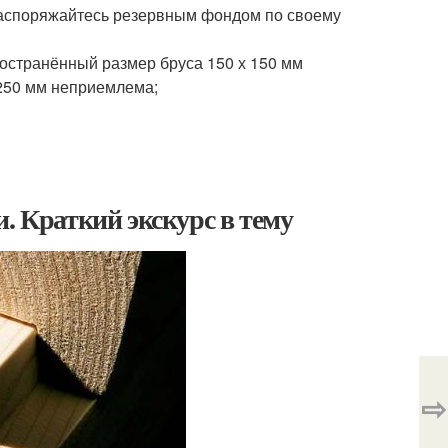
Распоряжайтесь резервным фондом по своему
ространённый размер бруса 150 х 150 мм
250 мм неприемлема;
. Краткий экскурс в тему
⇨