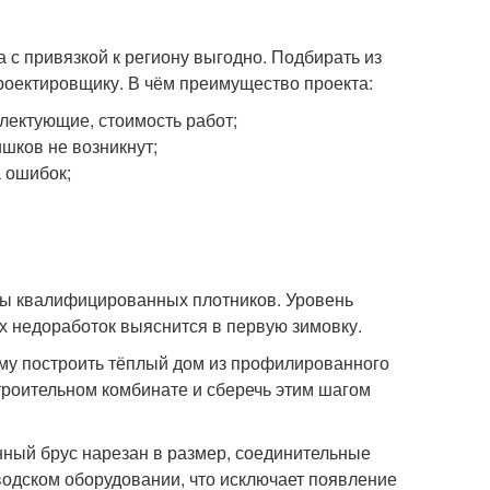
а с привязкой к региону выгодно. Подбирать из
проектировщику. В чём преимущество проекта:
лектующие, стоимость работ;
шков не возникнут;
 ошибок;
ды квалифицированных плотников. Уровень
х недоработок выяснится в первую зимовку.
му построить тёплый дом из профилированного
троительном комбинате и сберечь этим шагом
нный брус нарезан в размер, соединительные
водском оборудовании, что исключает появление