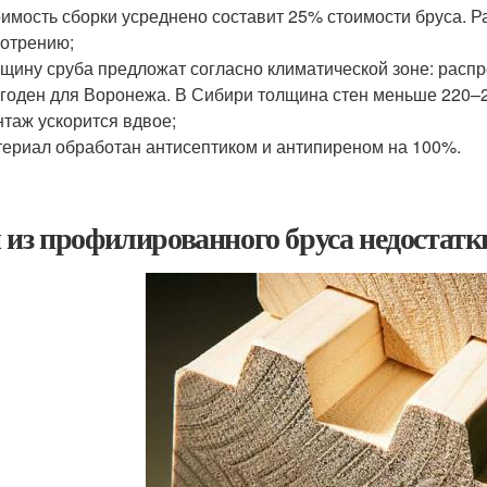
имость сборки усреднено составит 25% стоимости бруса. 
отрению;
щину сруба предложат согласно климатической зоне: расп
годен для Воронежа. В Сибири толщина стен меньше 220–
таж ускорится вдвое;
ериал обработан антисептиком и антипиреном на 100%.
 из профилированного бруса недостатки