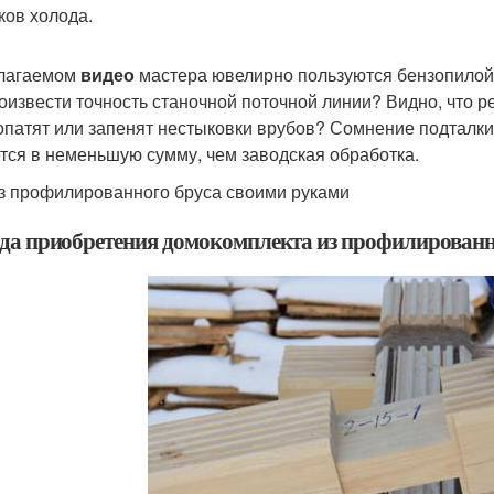
ков холода.
лагаемом
видео
мастера ювелирно пользуются бензопилой 
оизвести точность станочной поточной линии? Видно, что 
опатят или запенят нестыковки врубов? Сомнение подталки
тся в неменьшую сумму, чем заводская обработка.
з профилированного бруса своими руками
да приобретения домокомплекта из профилированн