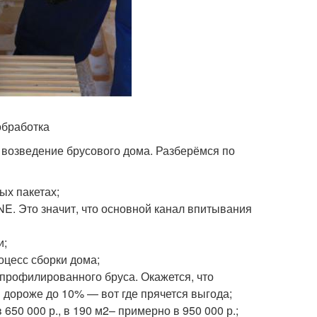
обработка
 возведение брусового дома. Разберёмся по
ых пакетах;
. Это значит, что основной канал впитывания
и;
оцесс сборки дома;
профилированного бруса. Окажется, что
 дороже до 10% — вот где прячется выгода;
650 000 р., в 190 м
2
– примерно в 950 000 р.;