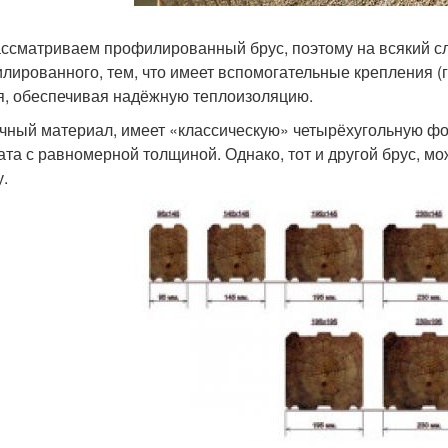
ссматриваем профилированный брус, поэтому на всякий слу
лированного, тем, что имеет вспомогательные крепления (г
я, обеспечивая надёжную теплоизоляцию.
чный материал, имеет «классическую» четырёхугольную фо
ата с равномерной толщиной. Однако, тот и другой брус, м
.