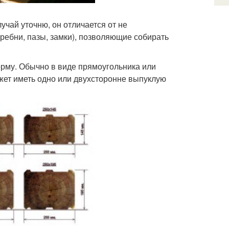
чай уточню, он отличается от не
ребни, пазы, замки), позволяющие собирать
рму. Обычно в виде прямоугольника или
ожет иметь одно или двухсторонне выпуклую