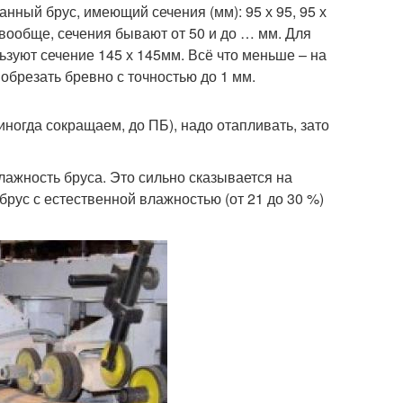
ный брус, имеющий сечения (мм): 95 х 95, 95 х
А вообще, сечения бывают от 50 и до … мм. Для
льзуют сечение 145 х 145мм. Всё что меньше – на
обрезать бревно с точностью до 1 мм.
ногда сокращаем, до ПБ), надо отапливать, зато
лажность бруса. Это сильно сказывается на
рус с естественной влажностью (от 21 до 30 %)