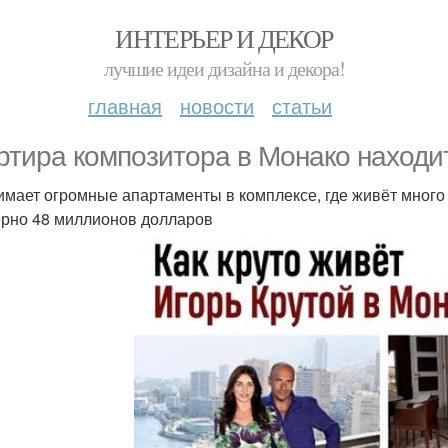
ИНТЕРЬЕР И ДЕКОР
лучшие идеи дизайна и декора!
главная
новости
статьи
ртира композитора в Монако находит
имает огромные апартаменты в комплексе, где живёт много 
рно 48 миллионов долларов