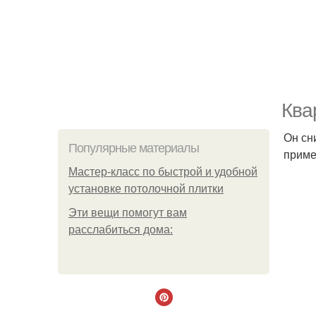
Ква
Он сн
Популярные материалы
приме
Мастер-класс по быстрой и удобной
установке потолочной плитки
Эти вещи помогут вам
расслабиться дома: