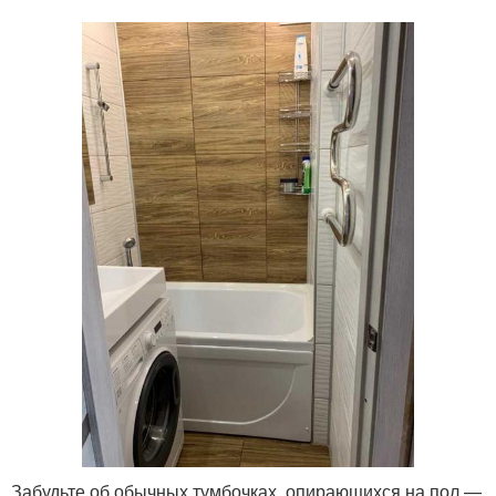
Забудьте об обычных тумбочках, опирающихся на пол —