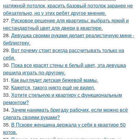
натяжной потолок, красить базовый потолок заранее не
обязательно, но у этих ребят другое мнение.
27.
Рисковое решение для квартиры: выбрать яркий и
нестандартный цвет для двери в квартире.
28.
Девушка своими руками делает реалистичную мини -
библиотеку.
29.
Вот почему стоит всегда рассчитывать только на
себя.
30.
Пока все красят стены в белый цвет, эта девушка
решила играть по-другому.
31.
Как выглядит детская бежевой мамы.
32.
Кажется, такого никто ещё не видел.
33.
Хотите стильную и квартиру с функциональным
ремонтом?
34.
Зачем нанимать бригаду рабочих, если можно всё
сделать своими руками?
35.
В Пскове женщина держала у себя в квартире 50
котов.