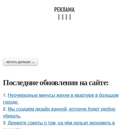
читать дальше →
Последние обновления на сайте:
1.
Неочевидные минусы жихни в квартире в большом
городе.
2.
Мы создаём дизайн ванной, которую будет удобно
убирать.
3.
Держите советы о том, на чём нельзя экономить в