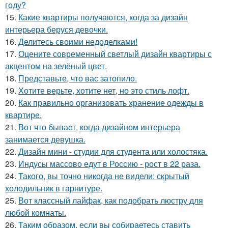
году?
15.
Какие квартиры получаются, когда за дизайн
интерьера беруся девочки.
16.
Делитесь своими недоделками!
17.
Оцените современный светлый дизайн квартиры с
акцентом на зелёный цвет.
18.
Представьте, что вас затопило.
19.
Хотите верьте, хотите нет, но это стиль лофт.
20.
Как правильно организовать хранение одежды в
квартире.
21.
Вот что бывает, когда дизайном интерьера
занимается девушка.
22.
Дизайн мини - студии для студента или холостяка.
23.
Индусы массово едут в Россию - рост в 22 раза.
24.
Такого, вы точно никогда не видели: скрытый
холодильник в гарнитуре.
25.
Вот классный лайфак, как подобрать люстру для
любой комнаты.
26.
Таким образом, если вы собираетесь ставить