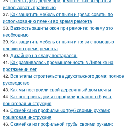
36.
Пленка для дверей при ремонте: как выбрать и
использовать правильно
37.
Как защитить мебель от пыли и грязи: советы по
использованию пленки во время ремонта
38.
Важность защиты окон при ремонте: почему это
необходимо
39.
Как защитить мебель от пыли и грязи с помощью
пленки во время ремонта
40.
Дизайнер на славу постарался.
41.
Как развивалась промышленность в Липецке на
протяжении лет
42.
Все этапы строительства двухэтажного дома: полное
руководство
43.
Как мы построили свой деревянный дом мечты
44.
Как построить дом из профилированного бруса:
пошаговая инструкция
45.
Скамейки из профильных труб своими руками:
пошаговая инструкция
46.
Скамейка из профильной трубы своими руками: