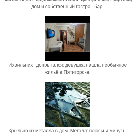
дом и собственный гастро - бар.
Ихвильнихт допрыгался: девушка нашла необычное
жильё в Пятигорске.
Крыльцо из металла в дом. Металл: плюсы и минусы