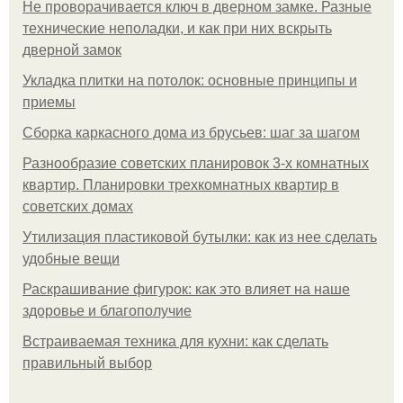
Не проворачивается ключ в дверном замке. Разные
технические неполадки, и как при них вскрыть
дверной замок
Укладка плитки на потолок: основные принципы и
приемы
Сборка каркасного дома из брусьев: шаг за шагом
Разнообразие советских планировок 3-х комнатных
квартир. Планировки трехкомнатных квартир в
советских домах
Утилизация пластиковой бутылки: как из нее сделать
удобные вещи
Раскрашивание фигурок: как это влияет на наше
здоровье и благополучие
Встраиваемая техника для кухни: как сделать
правильный выбор