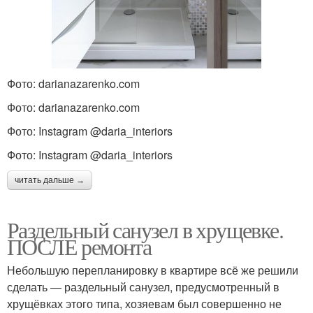
Фото: darianazarenko.com
Фото: darianazarenko.com
Фото: Instagram @daria_interiors
Фото: Instagram @daria_interiors
читать дальше →
Раздельный санузел в хрущевке.
ПОСЛЕ ремонта
Небольшую перепланировку в квартире всё же решили
сделать — раздельный санузел, предусмотренный в
хрущёвках этого типа, хозяевам был совершенно не