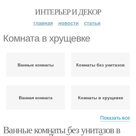
ИНТЕРЬЕР И ДЕКОР
главная
новости
статьи
Комната в хрущевке
Ванные комнаты
Комнаты без унитазов
Ванная комната
Комнаты в хрущевке
Показать все
Ванные комнаты без унитазов в
Комната без раковины
Комнаты с душевой