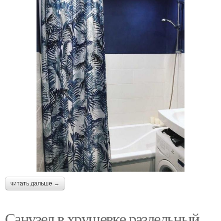
читать дальше →
Санузел в хрущевке раздельный.