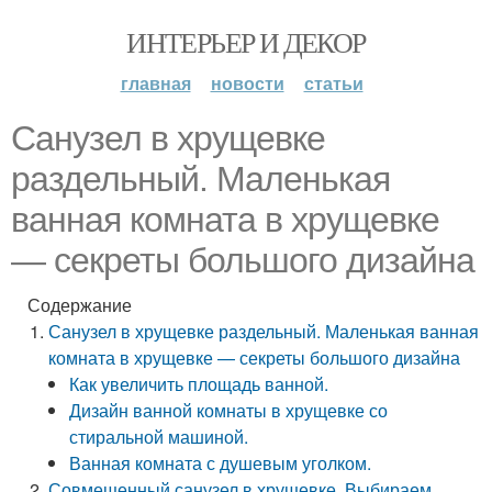
ИНТЕРЬЕР И ДЕКОР
главная
новости
статьи
Санузел в хрущевке
раздельный. Маленькая
ванная комната в хрущевке
— секреты большого дизайна
Содержание
Санузел в хрущевке раздельный. Маленькая ванная
комната в хрущевке — секреты большого дизайна
Как увеличить площадь ванной.
Дизайн ванной комнаты в хрущевке со
стиральной машиной.
Ванная комната с душевым уголком.
Совмещенный санузел в хрущевке. Выбираем