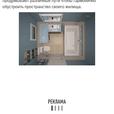
продумывают различные пути чтобы гармонично
обустроить пространство своего жилища.