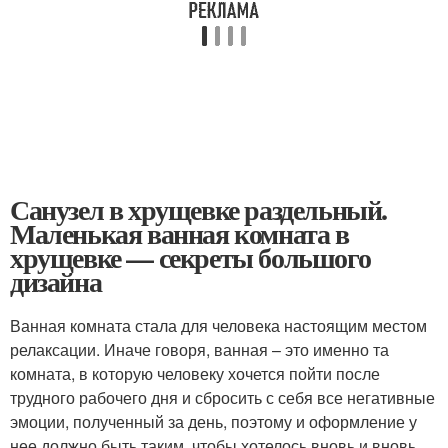
Санузел в хрущевке раздельный.
Маленькая ванная комната в
хрущевке — секреты большого
дизайна
Ванная комната стала для человека настоящим местом
релаксации. Иначе говоря, ванная – это именно та
комната, в которую человеку хочется пойти после
трудного рабочего дня и сбросить с себя все негативные
эмоции, полученный за день, поэтому и оформление у
нее должно быть таким, чтобы хотелось вновь и вновь