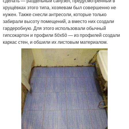
сделать — раздельный санузел, предусмотренный в
хрущёвках этого типа, хозяевам был совершенно не
нужен. Также снесли антресоли, которые только
забирали высоту помещений, а вместо них создали
гардеробную. Для этого использовали обычный
гипсокартон и профили 50х50 — из профилей создали
каркас стен, и обшили их листовым материалом.