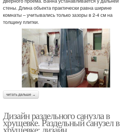
дверного проёма. Ванна устанавливается у дальней
стены. Длина объекта практически равна ширине
комнаты – учитывались только зазоры в 2-4 см на
толщину плитки.
читать дальше →
Дизайн раздельного санузла в
хрущевке. Раздельный санузел в
хрущевке: дизайн