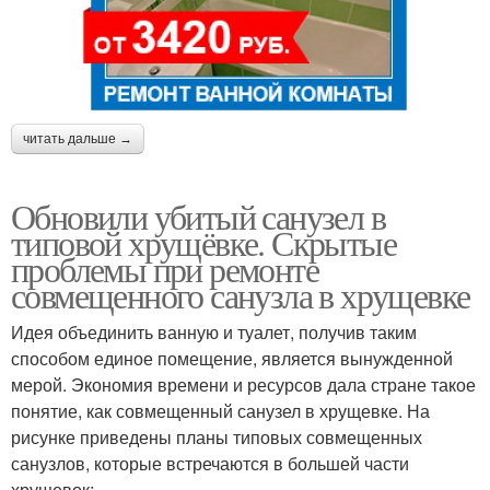
читать дальше →
Обновили убитый санузел в
типовой хрущёвке. Скрытые
проблемы при ремонте
совмещенного санузла в хрущевке
Идея объединить ванную и туалет, получив таким
способом единое помещение, является вынужденной
мерой. Экономия времени и ресурсов дала стране такое
понятие, как совмещенный санузел в хрущевке. На
рисунке приведены планы типовых совмещенных
санузлов, которые встречаются в большей части
хрущевок: