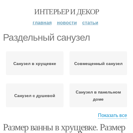
ИНТЕРЬЕР И ДЕКОР
главная
новости
статьи
Раздельный санузел
Санузел в хрущевке
Совмещенный санузел
Санузел в панельном
Санузел с душевой
доме
Показать все
Размер ванны в хрущевке. Размер
Санузел в новостройке
Санузел с перегородкой