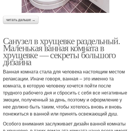
читать дальше →
Санузел в хрущевке раздельный.
Маленькая ванная комната в
хрущевке — секреты большого
дизайна
Ванная комната стала для человека настоящим местом
релаксации. Иначе говоря, ванная – это именно та
комната, в которую человеку хочется пойти после
трудного рабочего дня и сбросить с себя все негативные
эмоции, полученный за день, поэтому и оформление у
нее должно быть таким, чтобы хотелось вновь и вновь
понежиться в ванной или принять освежающий душ.
Особого внимания заслуживает дизайн ванной комнаты
в хрущевке, в таких домах эта комната чаще всего имеет