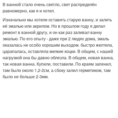
В ванной стало очень светло, свет распределён
равномерно, как я и хотел.
Изначально мы хотели оставить старую ванну, и залить
её эмалью или акрилом. Но в прошлом году я делал
ремонт в ванной другу, и он как раз заливал ванну
эмалью. По его опыту - даже при 2 людях дома, эмаль
оказалась не особо хорошим выходом. быстро желтела,
царапалась, оставляла мелкие коцки. В общем, с нашей
нагрузкой она бы давно облезла. В общем, новая ванна,
так новая ванна. Купили, поставили. По краям запенил,
там было около 1,2-2см, а сбоку залил герметиком, там
было не больше 2-3мм.