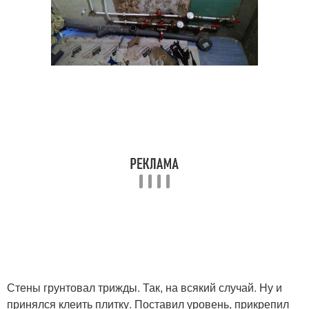
Стены грунтовал трижды. Так, на всякий случай. Ну и
принялся клеить плитку. Поставил уровень, прикрепил