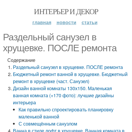
ИНТЕРЬЕР И ДЕКОР
главная
новости
статьи
Раздельный санузел в
хрущевке. ПОСЛЕ ремонта
Содержание
Раздельный санузел в хрущевке. ПОСЛЕ ремонта
Бюджетный ремонт ванной в хрущевке. Бюджетный
ремонт в хрущевке (част. Санузел)
Дизайн ванной комнаты 130х150. Маленькая
ванная комната (+170 фото): лучшие дизайны
интерьера
Как правильно спроектировать планировку
маленькой ванной
С совмещённым санузлом
Ванна в стиле лофт в хрущевке. Ванная комната в