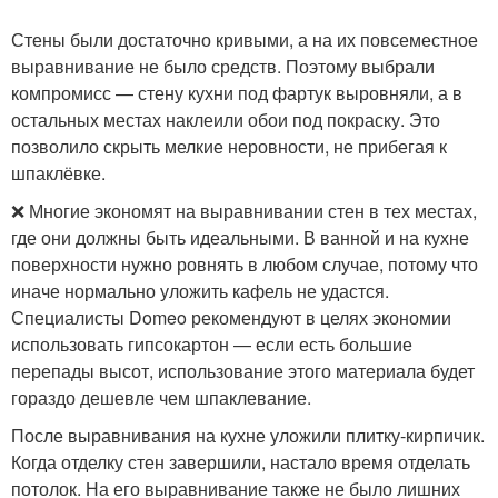
Стены были достаточно кривыми, а на их повсеместное
выравнивание не было средств. Поэтому выбрали
компромисс — стену кухни под фартук выровняли, а в
остальных местах наклеили обои под покраску. Это
позволило скрыть мелкие неровности, не прибегая к
шпаклёвке.
❌ Многие экономят на выравнивании стен в тех местах,
где они должны быть идеальными. В ванной и на кухне
поверхности нужно ровнять в любом случае, потому что
иначе нормально уложить кафель не удастся.
Специалисты Domeo рекомендуют в целях экономии
использовать гипсокартон — если есть большие
перепады высот, использование этого материала будет
гораздо дешевле чем шпаклевание.
После выравнивания на кухне уложили плитку-кирпичик.
Когда отделку стен завершили, настало время отделать
потолок. На его выравнивание также не было лишних