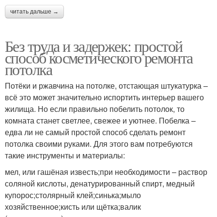
читать дальше →
Без труда и задержек: простой
способ косметического ремонта
потолка
Потёки и ржавчина на потолке, отстающая штукатурка –
всё это может значительно испортить интерьер вашего
жилища. Но если правильно побелить потолок, то
комната станет светлее, свежее и уютнее. Побелка –
едва ли не самый простой способ сделать ремонт
потолка своими руками. Для этого вам потребуются
такие инструменты и материалы:
мел, или гашёная известь;при необходимости – раствор
соляной кислоты, денатурированный спирт, медный
купорос;столярный клей;синька;мыло
хозяйственное;кисть или щётка;валик