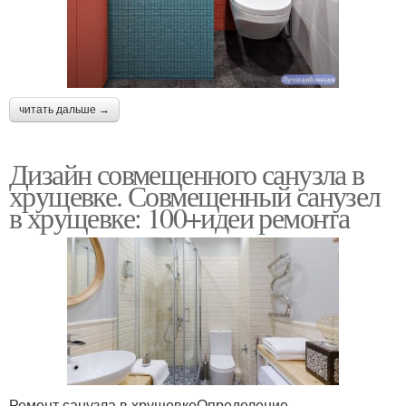
читать дальше →
Дизайн совмещенного санузла в
хрущевке. Совмещенный санузел
в хрущевке: 100+идеи ремонта
Ремонт санузла в хрущевкеОпределение