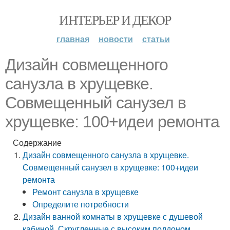
ИНТЕРЬЕР И ДЕКОР
главная
новости
статьи
Дизайн совмещенного
санузла в хрущевке.
Совмещенный санузел в
хрущевке: 100+идеи ремонта
Содержание
Дизайн совмещенного санузла в хрущевке.
Совмещенный санузел в хрущевке: 100+идеи
ремонта
Ремонт санузла в хрущевке
Определите потребности
Дизайн ванной комнаты в хрущевке с душевой
кабиной. Скругленные с высоким поддоном