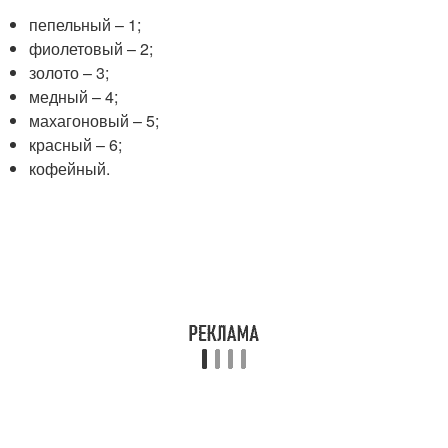
пепельный – 1;
фиолетовый – 2;
золото – 3;
медный – 4;
махагоновый – 5;
красный – 6;
кофейный.