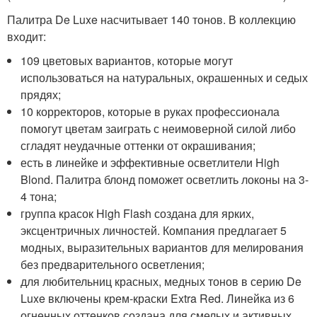
Палитра De Luxe насчитывает 140 тонов. В коллекцию
входит:
109 цветовых вариантов, которые могут
использоваться на натуральных, окрашенных и седых
прядях;
10 корректоров, которые в руках профессионала
помогут цветам заиграть с неимоверной силой либо
сгладят неудачные оттенки от окрашивания;
есть в линейке и эффективные осветлители High
Blond. Палитра блонд поможет осветлить локоны на 3-
4 тона;
группа красок High Flash создана для ярких,
эксцентричных личностей. Компания предлагает 5
модных, выразительных вариантов для мелирования
без предварительного осветления;
для любительниц красных, медных тонов в серию De
Luxe включены крем-краски Extra Red. Линейка из 6
огненных оттенков создана для смелых и активных