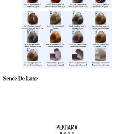
Sence De Luxe