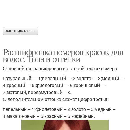
читать дальше →
Расшифровка номеров красок для
волос. Тона и оттенки
Основной тон зашифрован во второй цифре номера:
натуральный — 1;пепельный — 2;золото — 3;медный —
4;красный — 5;фиолетовый — 6;коричневый —
7;матовый, перламутровый – 8.
О дополнительном оттенке скажет цифра третья:
пепельный – 1;фиолетовый – 2;золото – 3;медный –
4;махагоновый – 5;красный – 6;кофейный.