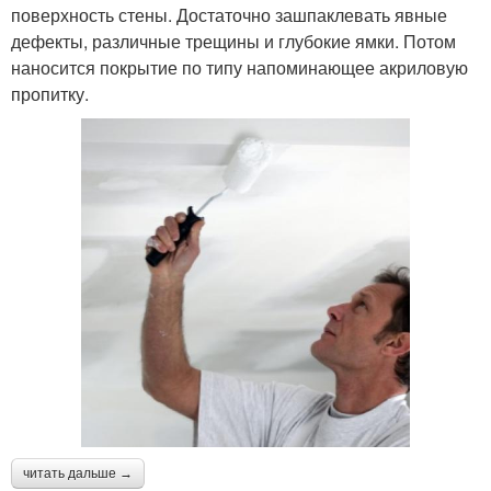
поверхность стены. Достаточно зашпаклевать явные
дефекты, различные трещины и глубокие ямки. Потом
наносится покрытие по типу напоминающее акриловую
пропитку.
читать дальше →