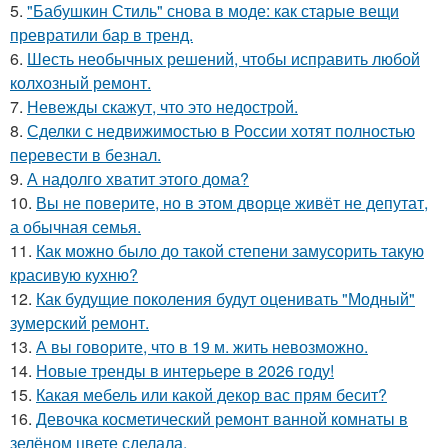
5.
"Бабушкин Стиль" снова в моде: как старые вещи
превратили бар в тренд.
6.
Шесть необычных решений, чтобы исправить любой
колхозный ремонт.
7.
Невежды скажут, что это недострой.
8.
Сделки с недвижимостью в России хотят полностью
перевести в безнал.
9.
А надолго хватит этого дома?
10.
Вы не поверите, но в этом дворце живёт не депутат,
а обычная семья.
11.
Как можно было до такой степени замусорить такую
красивую кухню?
12.
Как будущие поколения будут оценивать "Модный"
зумерский ремонт.
13.
А вы говорите, что в 19 м. жить невозможно.
14.
Новые тренды в интерьере в 2026 году!
15.
Какая мебель или какой декор вас прям бесит?
16.
Девочка косметический ремонт ванной комнаты в
зелёном цвете сделала.