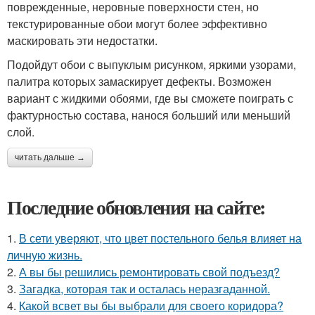
поврежденные, неровные поверхности стен, но
текстурированные обои могут более эффективно
маскировать эти недостатки.
Подойдут обои с выпуклым рисунком, яркими узорами,
палитра которых замаскирует дефекты. Возможен
вариант с жидкими обоями, где вы сможете поиграть с
фактурностью состава, нанося больший или меньший
слой.
читать дальше →
Последние обновления на сайте:
1.
В сети уверяют, что цвет постельного белья влияет на
личную жизнь.
2.
А вы бы решились ремонтировать свой подъезд?
3.
Загадка, которая так и осталась неразгаданной.
4.
Какой всвет вы бы выбрали для своего коридора?