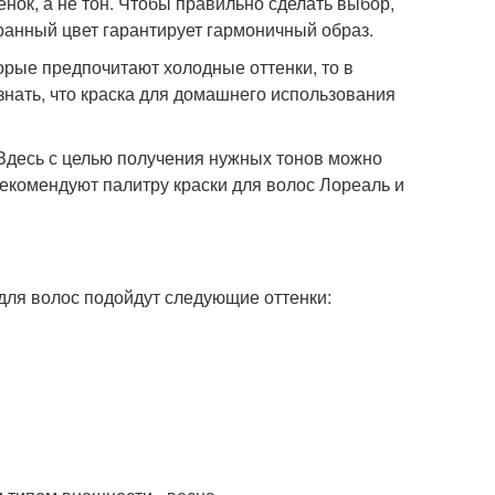
нок, а не тон. Чтобы правильно сделать выбор,
ранный цвет гарантирует гармоничный образ.
орые предпочитают холодные оттенки, то в
знать, что краска для домашнего использования
десь с целью получения нужных тонов можно
екомендуют палитру краски для волос Лореаль и
 для волос подойдут следующие оттенки: