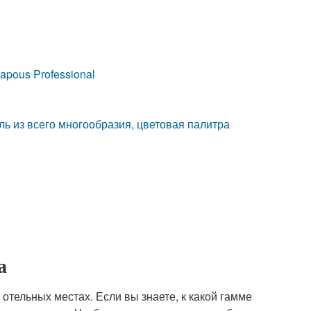
apous Professional
ль из всего многообразия, цветовая палитра
а
отельных местах. Если вы знаете, к какой гамме