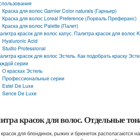
спользования
Краска для волос Garnier Color naturals (Гарньер)
Краска для волос Loreal Preference (Лореаль Преферанс)
Краска для волос Palette (Палет)
алитра красок для волос капус. Палитра красок для волос K
Hyaluronic Acid
Studio Professional
алитра красок для волос Эстель. Как подобрать краску Эсте
аждой серии
О красках Эстель
Профессиональные серии
Estel De Luxe
Sence De Luxe
итра красок для волос. Отдельные тон
 красок для блондинок, рыжих и брюнеток располагаются на 