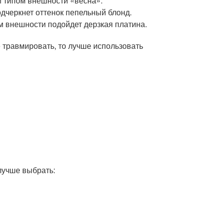
и типом внешности «весна».
одчеркнет оттенок пепельный блонд.
 внешности подойдет дерзкая платина.
 травмировать, то лучше использовать
 лучше выбрать: