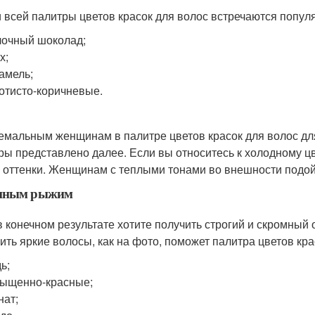
 всей палитры цветов красок для волос встречаются попул
очный шоколад;
х;
амель;
отисто-коричневые.
емальным женщинам в палитре цветов красок для волос дл
ры представлено далее. Если вы относитесь к холодному цв
 оттенки. Женщинам с теплыми тонами во внешности подой
нным рыжим
в конечном результате хотите получить строгий и скромный 
ить яркие волосы, как на фото, поможет палитра цветов кра
ь;
ыщенно-красные;
нат;