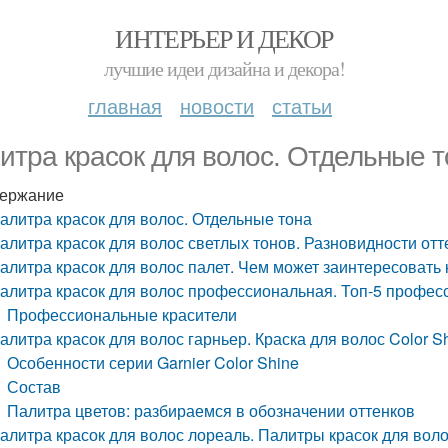
ИНТЕРЬЕР И ДЕКОР
лучшие идеи дизайна и декора!
главная
новости
статьи
итра красок для волос. Отдельные т
ержание
алитра красок для волос. Отдельные тона
алитра красок для волос светлых тонов. Разновидности отт
алитра красок для волос палет. Чем может заинтересовать
алитра красок для волос профессиональная. Топ-5 профес
Профессиональные красители
алитра красок для волос гарньер. Краска для волос Color Sh
Особенности серии Garnier Color Shine
Состав
Палитра цветов: разбираемся в обозначении оттенков
алитра красок для волос лореаль. Палитры красок для вол