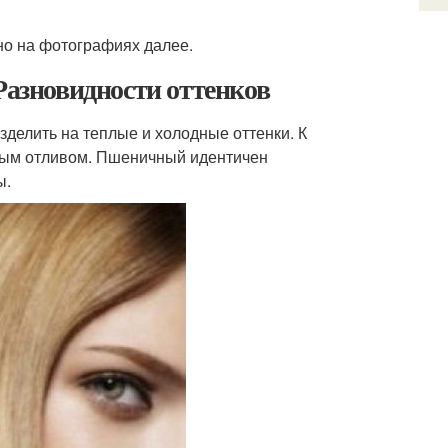
но на фотографиях далее.
Разновидности оттенков
делить на теплые и холодные оттенки. К
атым отливом. Пшеничный идентичен
ы.