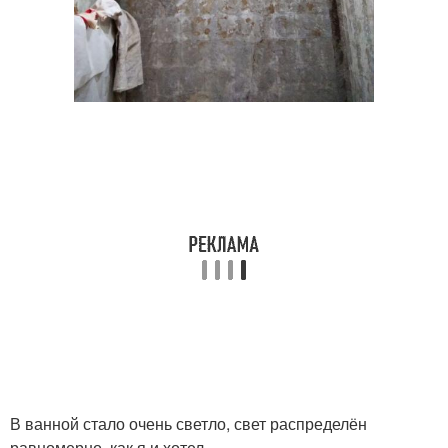
В ванной стало очень светло, свет распределён
равномерно, как я и хотел.