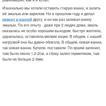
Изначально мы хотели оставить старую ванну, и залить
её эмалью или акрилом. Но в прошлом году я делал
ремонт в ванной
другу, и он как раз заливал ванну
эмалью. По его опыту - даже при 2 людях дома, эмаль
оказалась не особо хорошим выходом. быстро желтела,
царапалась, оставляла мелкие коцки. В общем, с нашей
нагрузкой она бы давно облезла. В общем, новая ванна,
так новая ванна. Купили, поставили. По краям запенил,
там было около 1,2-2см, а сбоку залил герметиком, там
было не больше 2-3мм.