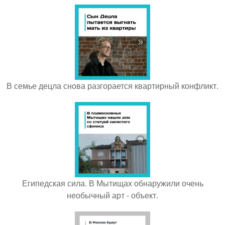
В семье децла снова разгорается квартирный конфликт.
Египедская сила. В Мытищах обнаружили очень
необычный арт - объект.