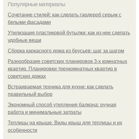
Популярные материалы
Сочетание стилей: как сделать гардероб серым с
белыми фасадами
Утилизация пластиковой бутылки: как из нее сделать
удобные вещи
Сборка каркасного дома из брусьев: шаг за шагом
Разнообразие советских планировок 3-х комнатных
квартир. Планировки трехкомнатных квартир в
советских домах
Встраиваемая техника для кухни: как сделать
правильный выбор
Экономный способ утепления балкона: ручная
работа и минимальные затраты
Теплицы на крыше. Виды крыш для теплицы и их
особенности