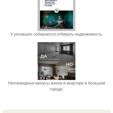
У уехавших собираются отбирать недвижимость.
Неочевидные минусы жихни в квартире в большом
городе.