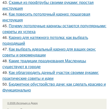
43.
Скамья из профтрубы своими руками: простая
инструкция
44.
Как повесить потолочный карниз: пошаговая
инструкция
45.
Почему потолочные карнизы остаются популярными:
секреты их успеха
46.
Карниз для натяжного потолка: как выбрать
подходящий
47.
Как выбрать идеальный карниз для ваших окон:
советы и рекомендации
48.
Какие традиции празднования Масленицы
существуют в городе
49.
Как облагородить дачный участок своими руками:
практические советы и идеи
50.
Бюджетное обустройство дачи: как сделать красиво и
функционально
© 2026 Интерьер и Декор